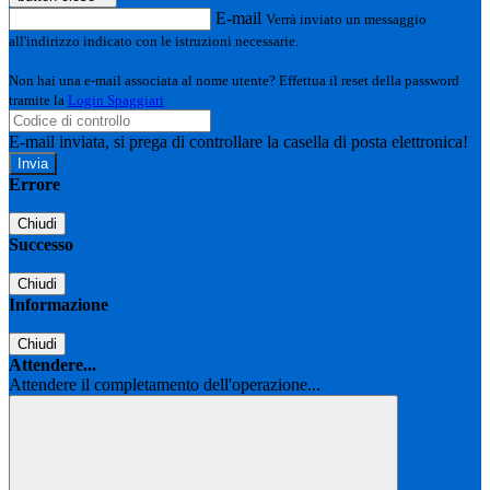
E-mail
Verrà inviato un messaggio
all'indirizzo indicato con le istruzioni necessarie.
Non hai una e-mail associata al nome utente? Effettua il reset della password
tramite la
Login Spaggiari
E-mail inviata, si prega di controllare la casella di posta elettronica!
Errore
Chiudi
Successo
Chiudi
Informazione
Chiudi
Attendere...
Attendere il completamento dell'operazione...