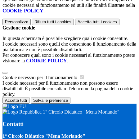
cookie necessari al funzionamento ed utili alle finalità illustrate nella
COOKIE POLICY
.
Personalizza
Rifiuta tutti
i cookies
Accetta tutti
i cookies
Gestione cookie
In questa schermata è possibile scegliere quali cookie consentire.
I cookie necessari sono quelli che consentono il funzionamento della
piattaforma e non è possibile disabilitarli.
Per conoscere quali sono i cookie necessari al funzionamento potete
visionare la
COOKIE POLICY
.
Cookie necessari per il funzionamento
I cookie necessari per il funzionamento non possono essere
disabilitati. È possibile consultare l'elenco nella pagina della cookie
policy.
Accetta tutti
Salva le preferenze
1° Circolo Didattico "Mena Morlando"
Contatti
1° Circolo Didattico "Mena Morlando"