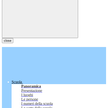
close
Scuola
Panoramica
Presentazione
I luoghi
Le persone
I numeri della scuola
Le carte della scuola