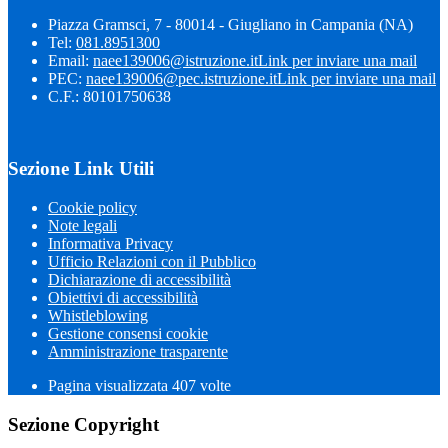
Piazza Gramsci, 7 - 80014 - Giugliano in Campania (NA)
Tel:
081.8951300
Email:
naee139006@istruzione.it
Link per inviare una mail
PEC:
naee139006@pec.istruzione.it
Link per inviare una mail
C.F.: 80101750638
Sezione Link Utili
Cookie policy
Note legali
Informativa Privacy
Ufficio Relazioni con il Pubblico
Dichiarazione di accessibilità
Obiettivi di accessibilità
Whistleblowing
Gestione consensi cookie
Amministrazione trasparente
Pagina visualizzata
407
volte
Sezione Copyright