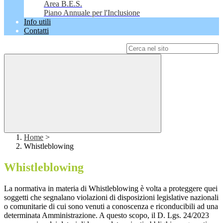
Area B.E.S.
Piano Annuale per l'Inclusione
Info utili
Contatti
Campo di ricerca per le pagine del sito
Home
>
Whistleblowing
Whistleblowing
La normativa in materia di Whistleblowing è volta a proteggere quei
soggetti che segnalano violazioni di disposizioni legislative nazionali
o comunitarie di cui sono venuti a conoscenza e riconducibili ad una
determinata Amministrazione. A questo scopo, il D. Lgs. 24/2023