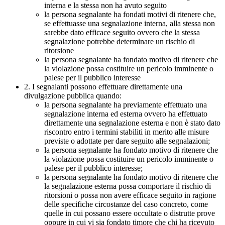
interna e la stessa non ha avuto seguito
la persona segnalante ha fondati motivi di ritenere che,
se effettuasse una segnalazione interna, alla stessa non
sarebbe dato efficace seguito ovvero che la stessa
segnalazione potrebbe determinare un rischio di
ritorsione
la persona segnalante ha fondato motivo di ritenere che
la violazione possa costituire un pericolo imminente o
palese per il pubblico interesse
2. I segnalanti possono effettuare direttamente una
divulgazione pubblica quando:
la persona segnalante ha previamente effettuato una
segnalazione interna ed esterna ovvero ha effettuato
direttamente una segnalazione esterna e non è stato dato
riscontro entro i termini stabiliti in merito alle misure
previste o adottate per dare seguito alle segnalazioni;
la persona segnalante ha fondato motivo di ritenere che
la violazione possa costituire un pericolo imminente o
palese per il pubblico interesse;
la persona segnalante ha fondato motivo di ritenere che
la segnalazione esterna possa comportare il rischio di
ritorsioni o possa non avere efficace seguito in ragione
delle specifiche circostanze del caso concreto, come
quelle in cui possano essere occultate o distrutte prove
oppure in cui vi sia fondato timore che chi ha ricevuto