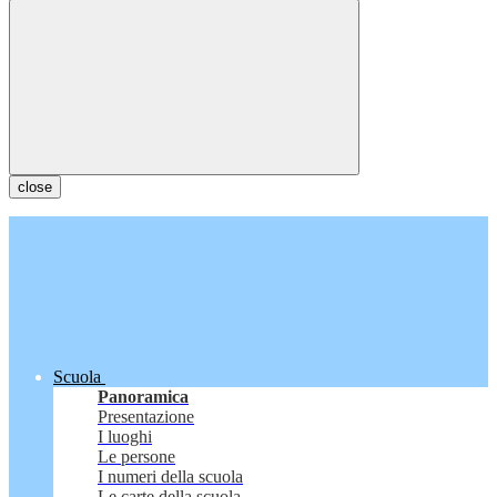
close
Scuola
Panoramica
Presentazione
I luoghi
Le persone
I numeri della scuola
Le carte della scuola