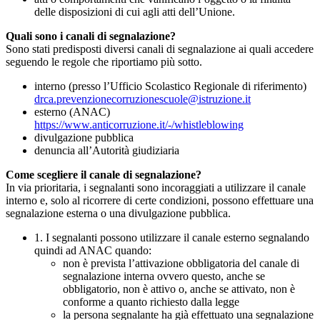
delle disposizioni di cui agli atti dell’Unione.
Quali sono i canali di segnalazione?
Sono stati predisposti diversi canali di segnalazione ai quali accedere
seguendo le regole che riportiamo più sotto.
interno (presso l’Ufficio Scolastico Regionale di riferimento)
drca.prevenzionecorruzionescuole@istruzione.it
esterno (ANAC)
https://www.anticorruzione.it/-/whistleblowing
divulgazione pubblica
denuncia all’Autorità giudiziaria
Come scegliere il canale di segnalazione?
In via prioritaria, i segnalanti sono incoraggiati a utilizzare il canale
interno e, solo al ricorrere di certe condizioni, possono effettuare una
segnalazione esterna o una divulgazione pubblica.
1. I segnalanti possono utilizzare il canale esterno segnalando
quindi ad ANAC quando:
non è prevista l’attivazione obbligatoria del canale di
segnalazione interna ovvero questo, anche se
obbligatorio, non è attivo o, anche se attivato, non è
conforme a quanto richiesto dalla legge
la persona segnalante ha già effettuato una segnalazione