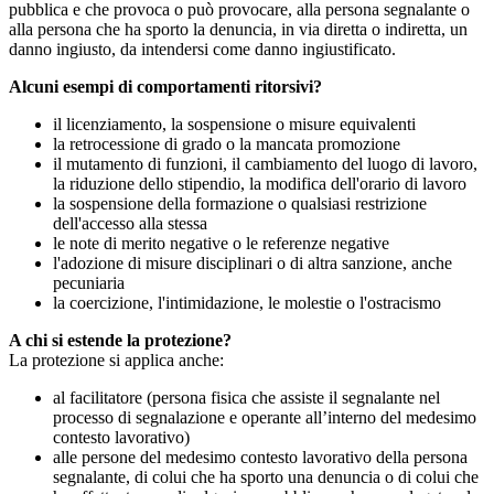
pubblica e che provoca o può provocare, alla persona segnalante o
alla persona che ha sporto la denuncia, in via diretta o indiretta, un
danno ingiusto, da intendersi come danno ingiustificato.
Alcuni esempi di comportamenti ritorsivi?
il licenziamento, la sospensione o misure equivalenti
la retrocessione di grado o la mancata promozione
il mutamento di funzioni, il cambiamento del luogo di lavoro,
la riduzione dello stipendio, la modifica dell'orario di lavoro
la sospensione della formazione o qualsiasi restrizione
dell'accesso alla stessa
le note di merito negative o le referenze negative
l'adozione di misure disciplinari o di altra sanzione, anche
pecuniaria
la coercizione, l'intimidazione, le molestie o l'ostracismo
A chi si estende la protezione?
La protezione si applica anche:
al facilitatore (persona fisica che assiste il segnalante nel
processo di segnalazione e operante all’interno del medesimo
contesto lavorativo)
alle persone del medesimo contesto lavorativo della persona
segnalante, di colui che ha sporto una denuncia o di colui che