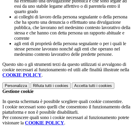
ha effettuato una divulgazione pubblica e che sono legate ad
essi da uno stabile legame affettivo o di parentela entro il
quarto grado
ai colleghi di lavoro della persona segnalante o della persona
che ha sporto una denuncia o effettuato una divulgazione
pubblica, che lavorano nel medesimo contesto lavorativo della
stessa e che hanno con detta persona un rapporto abituale e
corrente
agli enti di proprietà della persona segnalante o per i quali le
stesse persone lavorano nonché agli enti che operano nel
medesimo contesto lavorativo delle predette persone.
Questo sito o gli strumenti terzi da questo utilizzati si avvalgono di
cookie necessari al funzionamento ed utili alle finalità illustrate nella
COOKIE POLICY
.
Personalizza
Rifiuta tutti
i cookies
Accetta tutti
i cookies
Gestione cookie
In questa schermata è possibile scegliere quali cookie consentire.
I cookie necessari sono quelli che consentono il funzionamento della
piattaforma e non è possibile disabilitarli.
Per conoscere quali sono i cookie necessari al funzionamento potete
visionare la
COOKIE POLICY
.