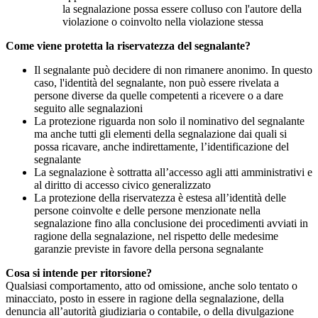
la segnalazione possa essere colluso con l'autore della
violazione o coinvolto nella violazione stessa
Come viene protetta la riservatezza del segnalante?
Il segnalante può decidere di non rimanere anonimo. In questo
caso, l'identità del segnalante, non può essere rivelata a
persone diverse da quelle competenti a ricevere o a dare
seguito alle segnalazioni
La protezione riguarda non solo il nominativo del segnalante
ma anche tutti gli elementi della segnalazione dai quali si
possa ricavare, anche indirettamente, l’identificazione del
segnalante
La segnalazione è sottratta all’accesso agli atti amministrativi e
al diritto di accesso civico generalizzato
La protezione della riservatezza è estesa all’identità delle
persone coinvolte e delle persone menzionate nella
segnalazione fino alla conclusione dei procedimenti avviati in
ragione della segnalazione, nel rispetto delle medesime
garanzie previste in favore della persona segnalante
Cosa si intende per ritorsione?
Qualsiasi comportamento, atto od omissione, anche solo tentato o
minacciato, posto in essere in ragione della segnalazione, della
denuncia all’autorità giudiziaria o contabile, o della divulgazione