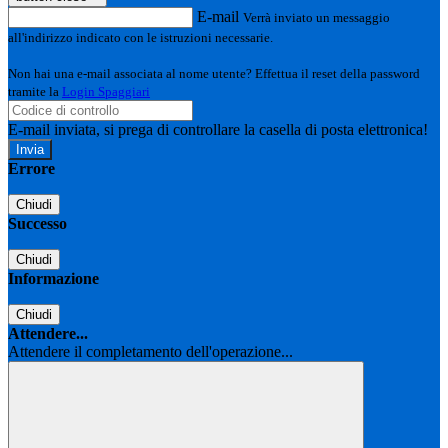
E-mail
Verrà inviato un messaggio
all'indirizzo indicato con le istruzioni necessarie.
Non hai una e-mail associata al nome utente? Effettua il reset della password
tramite la
Login Spaggiari
E-mail inviata, si prega di controllare la casella di posta elettronica!
Errore
Chiudi
Successo
Chiudi
Informazione
Chiudi
Attendere...
Attendere il completamento dell'operazione...