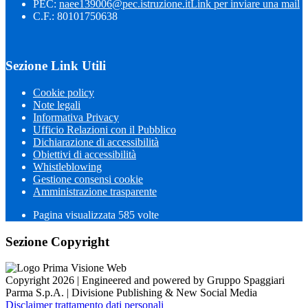
PEC:
naee139006@pec.istruzione.it
Link per inviare una mail
C.F.: 80101750638
Sezione Link Utili
Cookie policy
Note legali
Informativa Privacy
Ufficio Relazioni con il Pubblico
Dichiarazione di accessibilità
Obiettivi di accessibilità
Whistleblowing
Gestione consensi cookie
Amministrazione trasparente
Pagina visualizzata
585
volte
Sezione Copyright
Copyright 2026 | Engineered and powered by Gruppo Spaggiari
Parma S.p.A. | Divisione Publishing & New Social Media
Disclaimer trattamento dati personali