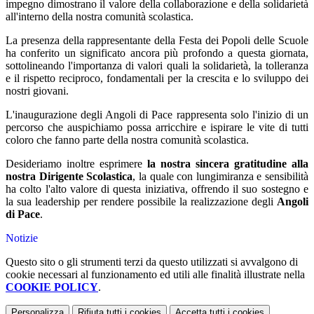
impegno dimostrano il valore della collaborazione e della solidarietà
all'interno della nostra comunità scolastica.
La presenza della rappresentante della Festa dei Popoli delle Scuole
ha conferito un significato ancora più profondo a questa giornata,
sottolineando l'importanza di valori quali la solidarietà, la tolleranza
e il rispetto reciproco, fondamentali per la crescita e lo sviluppo dei
nostri giovani.
L'inaugurazione degli Angoli di Pace rappresenta solo l'inizio di un
percorso che auspichiamo possa arricchire e ispirare le vite di tutti
coloro che fanno parte della nostra comunità scolastica.
Desideriamo inoltre esprimere
la nostra sincera gratitudine alla
nostra Dirigente Scolastica
, la quale con lungimiranza e sensibilità
ha colto l'alto valore di questa iniziativa, offrendo il suo sostegno e
la sua leadership per rendere possibile la realizzazione degli
Angoli
di Pace
.
Notizie
Questo sito o gli strumenti terzi da questo utilizzati si avvalgono di
cookie necessari al funzionamento ed utili alle finalità illustrate nella
COOKIE POLICY
.
Personalizza
Rifiuta tutti
i cookies
Accetta tutti
i cookies