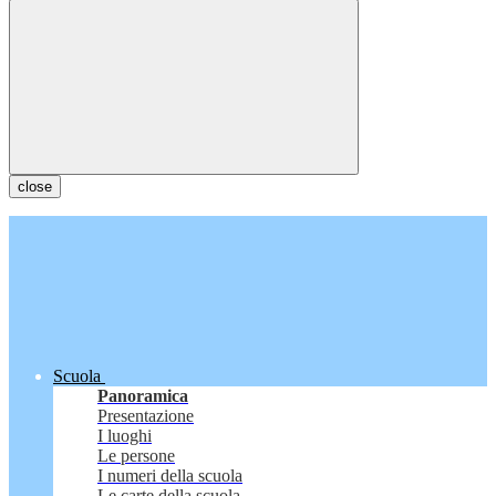
close
Scuola
Panoramica
Presentazione
I luoghi
Le persone
I numeri della scuola
Le carte della scuola