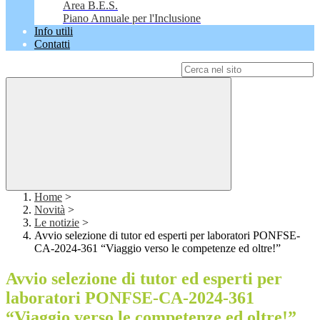
Area B.E.S.
Piano Annuale per l'Inclusione
Info utili
Contatti
Campo di ricerca per le pagine del sito
Home
>
Novità
>
Le notizie
>
Avvio selezione di tutor ed esperti per laboratori PONFSE-
CA-2024-361 “Viaggio verso le competenze ed oltre!”
Avvio selezione di tutor ed esperti per
laboratori PONFSE-CA-2024-361
“Viaggio verso le competenze ed oltre!”