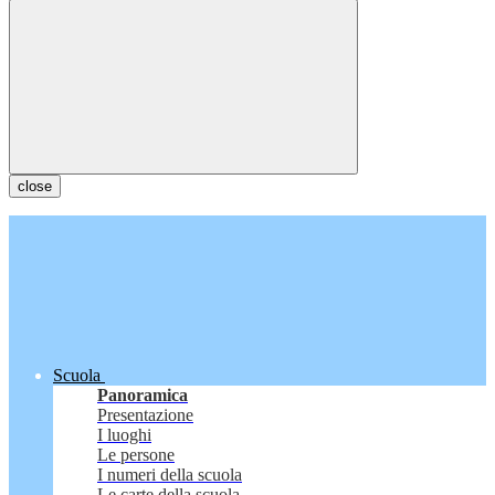
close
Scuola
Panoramica
Presentazione
I luoghi
Le persone
I numeri della scuola
Le carte della scuola