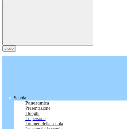
close
Scuola
Panoramica
Presentazione
I luoghi
Le persone
I numeri della scuola
Le carte della scuola