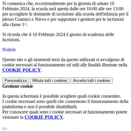
Si comunica che, eccezionalmente per la giornta di sabato 10
Febbraio 2024, la scuola sarà aperta dalle ore 10:00 alle ore 13:00
per accogliere le domande di iscrizione alla scuola dell'infanzia per il
plesso Gramsci e Nievo e per supportare i genitori per le iscrizioni
alla classe 1^.
Si ricorda che il 10 Febbraio 2024 è giorno di scadenza delle
iscrizioni.
Notizie
Questo sito o gli strumenti terzi da questo utilizzati si avvalgono di
cookie necessari al funzionamento ed utili alle finalità illustrate nella
COOKIE POLICY
.
Personalizza
Rifiuta tutti
i cookies
Accetta tutti
i cookies
Gestione cookie
In questa schermata è possibile scegliere quali cookie consentire.
I cookie necessari sono quelli che consentono il funzionamento della
piattaforma e non è possibile disabilitarli.
Per conoscere quali sono i cookie necessari al funzionamento potete
visionare la
COOKIE POLICY
.