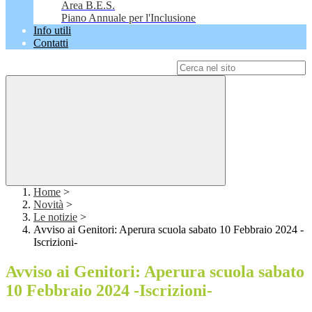
Area B.E.S.
Piano Annuale per l'Inclusione
Info utili
Contatti
Campo di ricerca per le pagine del sito
Home
>
Novità
>
Le notizie
>
Avviso ai Genitori: Aperura scuola sabato 10 Febbraio 2024 -
Iscrizioni-
Avviso ai Genitori: Aperura scuola sabato
10 Febbraio 2024 -Iscrizioni-