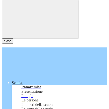
close
Scuola
Panoramica
Presentazione
I luoghi
Le persone
I numeri della scuola
Le carte della scuola