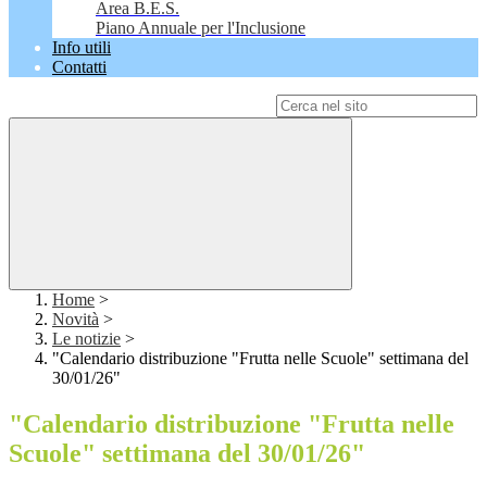
Area B.E.S.
Piano Annuale per l'Inclusione
Info utili
Contatti
Campo di ricerca per le pagine del sito
Home
>
Novità
>
Le notizie
>
"Calendario distribuzione "Frutta nelle Scuole" settimana del
30/01/26"
"Calendario distribuzione "Frutta nelle
Scuole" settimana del 30/01/26"