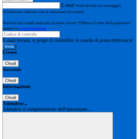
E-mail
Verrà inviato un messaggio
all'indirizzo indicato con le istruzioni necessarie.
Non hai una e-mail associata al nome utente? Effettua il reset della password
tramite la
Login Spaggiari
E-mail inviata, si prega di controllare la casella di posta elettronica!
Errore
Chiudi
Successo
Chiudi
Informazione
Chiudi
Attendere...
Attendere il completamento dell'operazione...