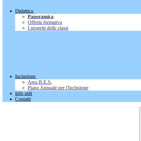
Didattica
Panoramica
Offerta formativa
I progetti delle classi
Inclusione
Area B.E.S.
Piano Annuale per l'Inclusione
Info utili
Contatti