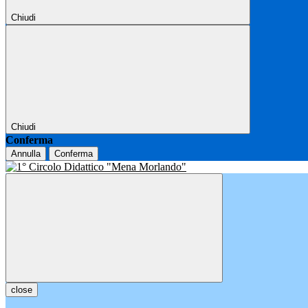
Chiudi
Chiudi
Conferma
Annulla
Conferma
close