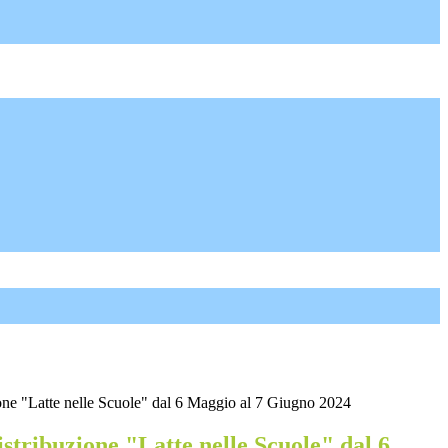
one "Latte nelle Scuole" dal 6 Maggio al 7 Giugno 2024
stribuzione "Latte nelle Scuole" dal 6