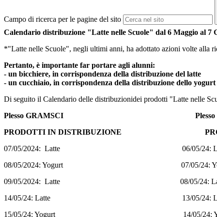
Campo di ricerca per le pagine del sito
Calendario distribuzione "Latte nelle Scuole" dal 6 Maggio al 7
*"Latte nelle Scuole", negli ultimi anni, ha adottato azioni volte alla 
Pertanto, è importante far portare agli alunni:
- un bicchiere, in corrispondenza della distribuzione del latte
- un cucchiaio, in corrispondenza della distribuzione dello yogurt
Di seguito il Calendario delle distribuzionidei prodotti "Latte nelle Sc
Plesso GRAMSCI Plesso NI
PRODOTTI IN DISTRIBUZIONE PRODOTTI
07/05/2024: Latte 06/05/24: Lat
08/05/2024: Yogurt 07/05/24: Yog
09/05/2024: Latte 08/05/24: Lat
14/05/24: Latte 13/05/24: Lat
15/05/24: Yogurt 14/05/24: Yog