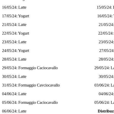
16/05/24: Latte 15/05/24: Lat
17/05/24: Yogurt 16/05/24: Yog
21/05/24: Latte 21/05/24: Yo
22/05/24: Yogurt 22/05/24: La
23/05/24: Latte 23/05/24: Yo
24/05/24: Yogurt 27/05/24: La
28/05/24: Latte 28/05/24: Formag. 
29/05/24: Formaggio Caciocavallo 29/05/24: Lat
30/05/24: Latte 30/05/24: Formag. 
31/05/24: Formaggio Cavciocavallo 03/06/24: La
04/06/24: Latte 04/06/24: Formag. 
05/06/24: Formaggio Caciocavallo 05/06/24: Lat
06/06/24: Latte
Distribuz