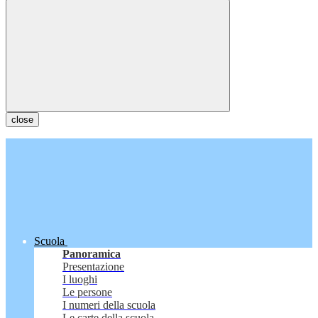
close
Scuola
Panoramica
Presentazione
I luoghi
Le persone
I numeri della scuola
Le carte della scuola