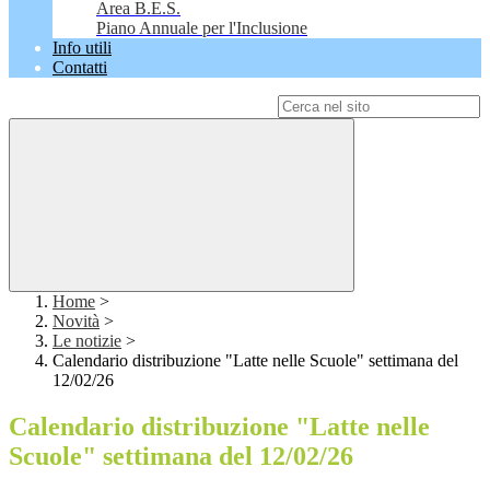
Area B.E.S.
Piano Annuale per l'Inclusione
Info utili
Contatti
Campo di ricerca per le pagine del sito
Home
>
Novità
>
Le notizie
>
Calendario distribuzione "Latte nelle Scuole" settimana del
12/02/26
Calendario distribuzione "Latte nelle
Scuole" settimana del 12/02/26