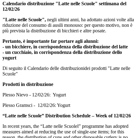
Calendario distribuzione "Latte nelle Scuole" settimana del
12/02/26
"Latte nelle Scuole",
negli ultimi anni, ha adottato azioni volte alla
riduzione del consumo di ausili monouso: per questo motivo, non è
più prevista la distribuzione di bicchieri e altre posate.
Pertanto, è importante far portare agli alunni:
- un bicchiere, in corrispondenza della distribuzione del latte
- un cucchiaio, in corrispondenza della distribuzione dello
yogurt
Di seguito il Calendario delle distribuzionidei prodotti "Latte nelle
Scuole"
Prodotti in distribuzione
Plesso Nievo - 12/02/26: Yogurt
Plesso Gramsci - 12/02/26: Yogurt
“Latte nelle Scuole” Distribution Schedule – Week of 12/02/26
In recent years, the “Latte nelle Scuolel” programme has adopted
measures aimed at reducing the use of single-use items; for this
reason, the distribution of cups and other disposable cutlery is no