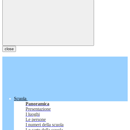
close
Scuola
Panoramica
Presentazione
I luoghi
Le persone
I numeri della scuola
Le carte della scuola