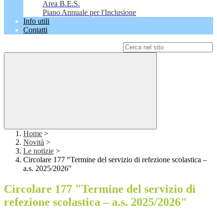
Area B.E.S.
Piano Annuale per l'Inclusione
Info utili
Contatti
Campo di ricerca per le pagine del sito
Home
>
Novità
>
Le notizie
>
Circolare 177 "Termine del servizio di refezione scolastica –
a.s. 2025/2026"
Circolare 177 "Termine del servizio di
refezione scolastica – a.s. 2025/2026"