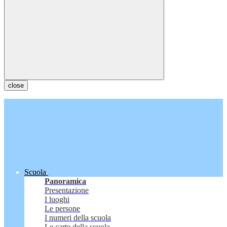
close
Scuola
Panoramica
Presentazione
I luoghi
Le persone
I numeri della scuola
Le carte della scuola