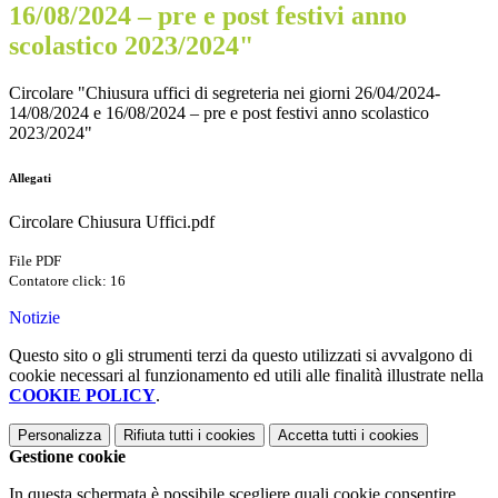
16/08/2024 – pre e post festivi anno
scolastico 2023/2024"
Circolare "Chiusura uffici di segreteria nei giorni 26/04/2024-
14/08/2024 e 16/08/2024 – pre e post festivi anno scolastico
2023/2024"
Allegati
Circolare Chiusura Uffici.pdf
File PDF
Contatore click: 16
Notizie
Questo sito o gli strumenti terzi da questo utilizzati si avvalgono di
cookie necessari al funzionamento ed utili alle finalità illustrate nella
COOKIE POLICY
.
Personalizza
Rifiuta tutti
i cookies
Accetta tutti
i cookies
Gestione cookie
In questa schermata è possibile scegliere quali cookie consentire.