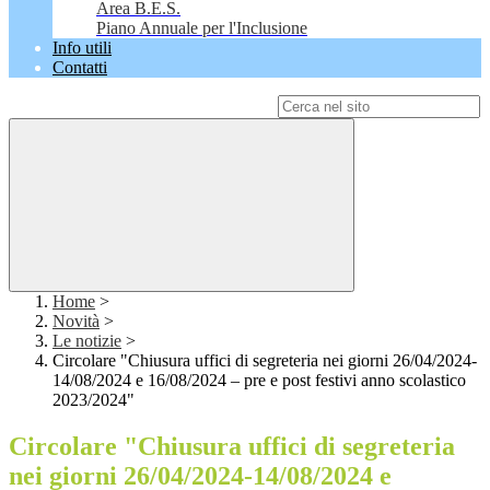
Area B.E.S.
Piano Annuale per l'Inclusione
Info utili
Contatti
Campo di ricerca per le pagine del sito
Home
>
Novità
>
Le notizie
>
Circolare "Chiusura uffici di segreteria nei giorni 26/04/2024-
14/08/2024 e 16/08/2024 – pre e post festivi anno scolastico
2023/2024"
Circolare "Chiusura uffici di segreteria
nei giorni 26/04/2024-14/08/2024 e