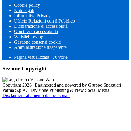
Cookie policy
Note legali
Informativa Privacy
Ufficio Relazioni con il Pubblico
Dichiarazione di accessibilità
Obiettivi di accessibilità
Whistleblowing
Gestione consensi cookie
Amministrazione trasparente
Pagina visualizzata
470
volte
Sezione Copyright
Copyright 2026 | Engineered and powered by Gruppo Spaggiari
Parma S.p.A. | Divisione Publishing & New Social Media
Disclaimer trattamento dati personali