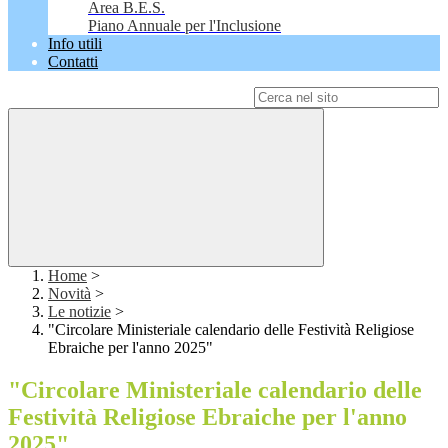
Area B.E.S.
Piano Annuale per l'Inclusione
Info utili
Contatti
Campo di ricerca per le pagine del sito
Home
>
Novità
>
Le notizie
>
"Circolare Ministeriale calendario delle Festività Religiose
Ebraiche per l'anno 2025"
"Circolare Ministeriale calendario delle
Festività Religiose Ebraiche per l'anno
2025"