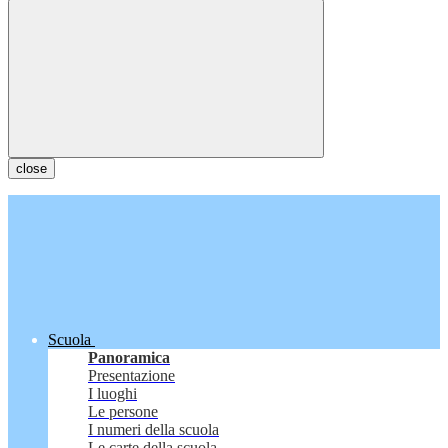
close
Scuola
Panoramica
Presentazione
I luoghi
Le persone
I numeri della scuola
Le carte della scuola