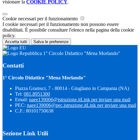
visionare la
COOKIE POLICY
.
Cookie necessari per il funzionamento
I cookie necessari per il funzionamento non possono essere
disabilitati. È possibile consultare l'elenco nella pagina della cookie
policy.
Accetta tutti
Salva le preferenze
1° Circolo Didattico "Mena Morlando"
Contatti
1° Circolo Didattico "Mena Morlando"
Piazza Gramsci, 7 - 80014 - Giugliano in Campania (NA)
Tel:
081.8951300
Email:
naee139006@istruzione.it
Link per inviare una mail
PEC:
naee139006@pec.istruzione.it
Link per inviare una mail
C.F.: 80101750638
Sezione Link Utili