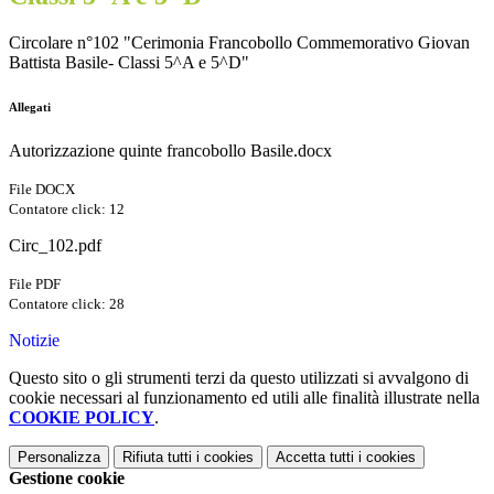
Circolare n°102 "Cerimonia Francobollo Commemorativo Giovan
Battista Basile- Classi 5^A e 5^D"
Allegati
Autorizzazione quinte francobollo Basile.docx
File DOCX
Contatore click: 12
Circ_102.pdf
File PDF
Contatore click: 28
Notizie
Questo sito o gli strumenti terzi da questo utilizzati si avvalgono di
cookie necessari al funzionamento ed utili alle finalità illustrate nella
COOKIE POLICY
.
Personalizza
Rifiuta tutti
i cookies
Accetta tutti
i cookies
Gestione cookie