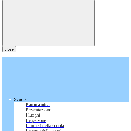
close
Scuola
Panoramica
Presentazione
I luoghi
Le persone
I numeri della scuola
Le carte della scuola