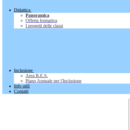
Didattica
Panoramica
Offerta formativa
I progetti delle classi
Inclusione
Area B.E.S.
Piano Annuale per l'Inclusione
Info utili
Contatti