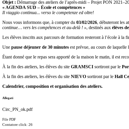
Objet :
Démarrage des ateliers de l’après-midi – Projet PON 2021–2
« AGENDA SUD – École et compétences »
Il viaggio continua... verso le competenze ed oltre!
Nous vous informons que, à compter du
03/02/2026
, débuteront les a
continue… vers les compétences et au-delà ! »
, destinés aux
élèves de
Les élèves inscrits aux parcours de formation resteront à l’école à la f
Une
pause déjeuner de 30 minutes
est prévue, au cours de laquelle 
Étant donné que le repas sera apporté de la maison le matin, il est r
À la fin des ateliers, les élèves du site
GRAMSCI
sortiront par le
Por
À la fin des ateliers, les élèves du site
NIEVO
sortiront par le
Hall Ce
Calendrier, composition et organisation des ateliers.
Allegati
Circ_PN_ok.pdf
File PDF
Contatore click: 26