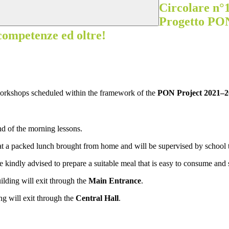
Circolare n°
Progetto PO
 competenze ed oltre!
workshops scheduled within the framework of the
PON Project 2021–
end of the morning lessons.
at a packed lunch brought from home and will be supervised by school 
 kindly advised to prepare a suitable meal that is easy to consume and 
ilding will exit through the
Main Entrance
.
ng will exit through the
Central Hall
.