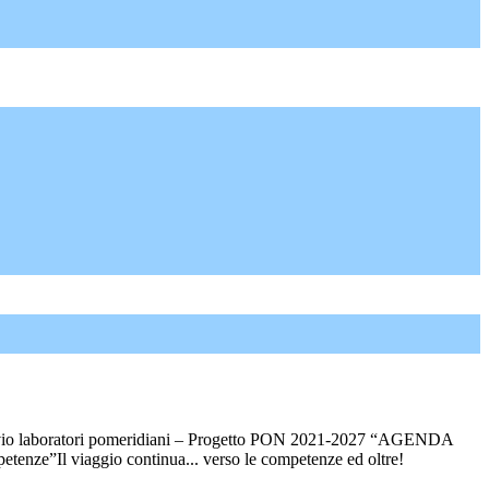
vio laboratori pomeridiani – Progetto PON 2021-2027 “AGENDA
enze”Il viaggio continua... verso le competenze ed oltre!