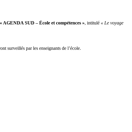
 « AGENDA SUD – École et compétences »
, intitulé
« Le voyage
nt surveillés par les enseignants de l’école.