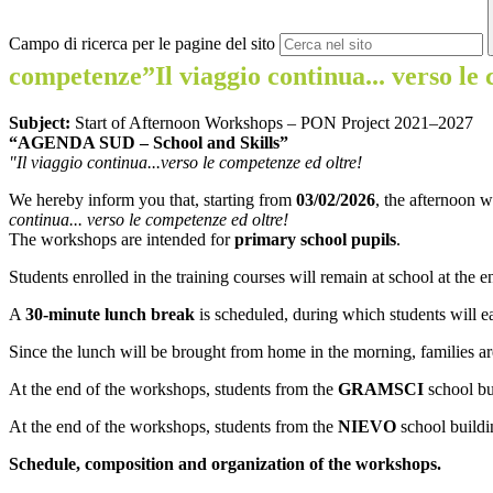
Campo di ricerca per le pagine del sito
competenze”Il viaggio continua... verso le
Subject:
Start of Afternoon Workshops – PON Project 2021–2027
“AGENDA SUD – School and Skills”
"Il viaggio continua...verso le competenze ed oltre!
We hereby inform you that, starting from
03/02/2026
, the afternoon 
continua... verso le competenze ed oltre!
The workshops are intended for
primary school pupils
.
Students enrolled in the training courses will remain at school at the 
A
30-minute lunch break
is scheduled, during which students will e
Since the lunch will be brought from home in the morning, families are
At the end of the workshops, students from the
GRAMSCI
school bu
At the end of the workshops, students from the
NIEVO
school buildi
Schedule, composition and organization of the workshops.