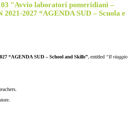
103 "Avvio laboratori pomeridiani –
N 2021-2027 “AGENDA SUD – Scuola e
2027 “AGENDA SUD – School and Skills”
, entitled
“Il viaggio
teachers.
store.