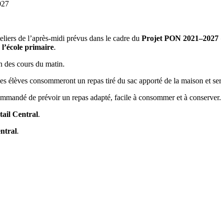
027
teliers de l’après-midi prévus dans le cadre du
Projet PON 2021–2027
 l’école primaire
.
in des cours du matin.
les élèves consommeront un repas tiré du sac apporté de la maison et sero
ecommandé de prévoir un repas adapté, facile à consommer et à conserver.
tail Central
.
ntral
.