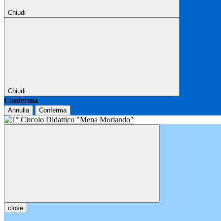
Chiudi
Chiudi
Conferma
Annulla
Conferma
close