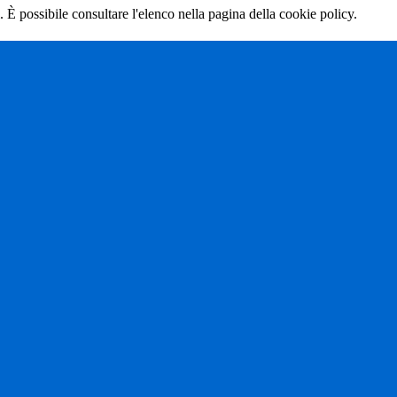
 È possibile consultare l'elenco nella pagina della cookie policy.