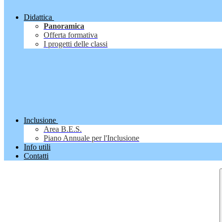
Didattica
Panoramica
Offerta formativa
I progetti delle classi
Inclusione
Area B.E.S.
Piano Annuale per l'Inclusione
Info utili
Contatti