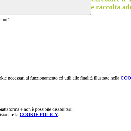
e raccolta ad
sioni"
kie necessari al funzionamento ed utili alle finalità illustrate nella
COO
attaforma e non è possibile disabilitarli.
isionare la
COOKIE POLICY
.