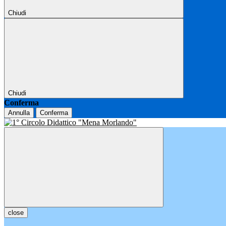
Chiudi
Chiudi
Conferma
Annulla
Conferma
close