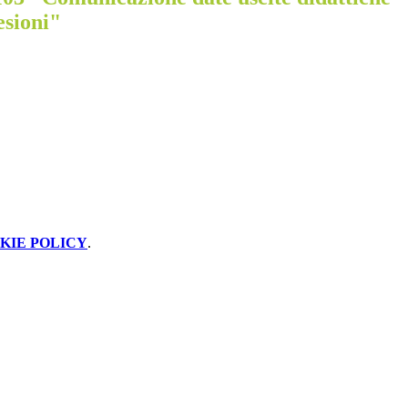
esioni"
KIE POLICY
.