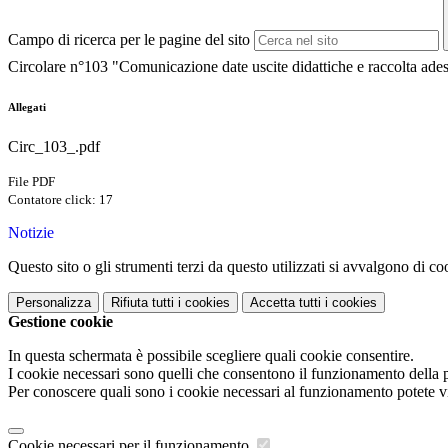
Campo di ricerca per le pagine del sito
Circolare n°103 "Comunicazione date uscite didattiche e raccolta ade
Allegati
Circ_103_.pdf
File PDF
Contatore click: 17
Notizie
Questo sito o gli strumenti terzi da questo utilizzati si avvalgono di coo
Personalizza
Rifiuta tutti
i cookies
Accetta tutti
i cookies
Gestione cookie
In questa schermata è possibile scegliere quali cookie consentire.
I cookie necessari sono quelli che consentono il funzionamento della pi
Per conoscere quali sono i cookie necessari al funzionamento potete v
Cookie necessari per il funzionamento