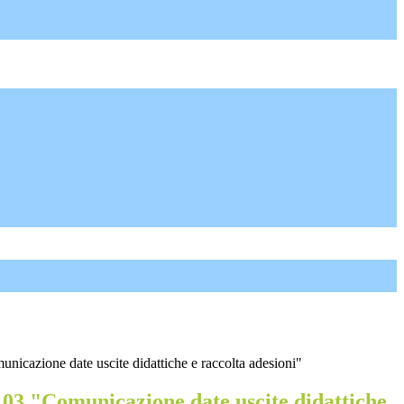
nicazione date uscite didattiche e raccolta adesioni"
103 "Comunicazione date uscite didattiche