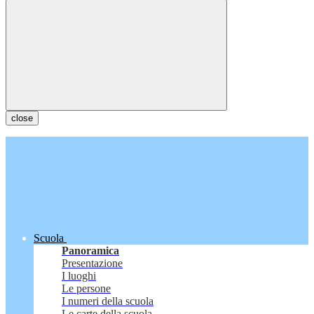
close
Scuola
Panoramica
Presentazione
I luoghi
Le persone
I numeri della scuola
Le carte della scuola