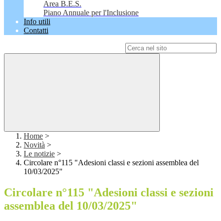
Area B.E.S.
Piano Annuale per l'Inclusione
Info utili
Contatti
Campo di ricerca per le pagine del sito
Home
>
Novità
>
Le notizie
>
Circolare n°115 "Adesioni classi e sezioni assemblea del
10/03/2025"
Circolare n°115 "Adesioni classi e sezioni
assemblea del 10/03/2025"