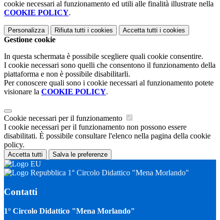
cookie necessari al funzionamento ed utili alle finalità illustrate nella
COOKIE POLICY
.
Personalizza
Rifiuta tutti
i cookies
Accetta tutti
i cookies
Gestione cookie
In questa schermata è possibile scegliere quali cookie consentire.
I cookie necessari sono quelli che consentono il funzionamento della
piattaforma e non è possibile disabilitarli.
Per conoscere quali sono i cookie necessari al funzionamento potete
visionare la
COOKIE POLICY
.
Cookie necessari per il funzionamento
I cookie necessari per il funzionamento non possono essere
disabilitati. È possibile consultare l'elenco nella pagina della cookie
policy.
Accetta tutti
Salva le preferenze
1° Circolo Didattico "Mena Morlando"
Contatti
1° Circolo Didattico "Mena Morlando"