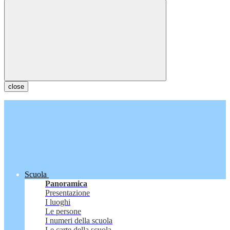
close
Scuola
Panoramica
Presentazione
I luoghi
Le persone
I numeri della scuola
Le carte della scuola