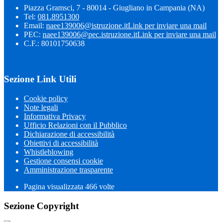
Piazza Gramsci, 7 - 80014 - Giugliano in Campania (NA)
Tel:
081.8951300
Email:
naee139006@istruzione.it
Link per inviare una mail
PEC:
naee139006@pec.istruzione.it
Link per inviare una mail
C.F.: 80101750638
Sezione Link Utili
Cookie policy
Note legali
Informativa Privacy
Ufficio Relazioni con il Pubblico
Dichiarazione di accessibilità
Obiettivi di accessibilità
Whistleblowing
Gestione consensi cookie
Amministrazione trasparente
Pagina visualizzata
466
volte
Sezione Copyright