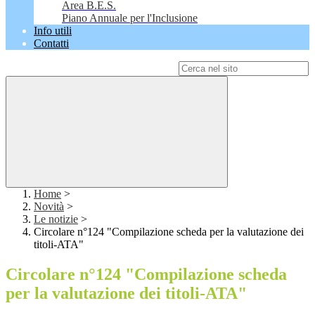
Area B.E.S.
Piano Annuale per l'Inclusione
Info utili
Contatti
Campo di ricerca per le pagine del sito
Home
>
Novità
>
Le notizie
>
Circolare n°124 "Compilazione scheda per la valutazione dei
titoli-ATA"
Circolare n°124 "Compilazione scheda
per la valutazione dei titoli-ATA"