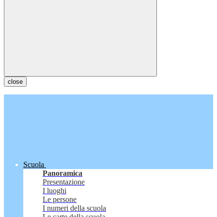
close
Scuola
Panoramica
Presentazione
I luoghi
Le persone
I numeri della scuola
Le carte della scuola