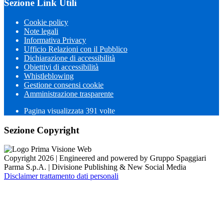
Sezione Link Utili
Cookie policy
Note legali
Informativa Privacy
Ufficio Relazioni con il Pubblico
Dichiarazione di accessibilità
Obiettivi di accessibilità
Whistleblowing
Gestione consensi cookie
Amministrazione trasparente
Pagina visualizzata
391
volte
Sezione Copyright
Copyright 2026 | Engineered and powered by Gruppo Spaggiari
Parma S.p.A. | Divisione Publishing & New Social Media
Disclaimer trattamento dati personali