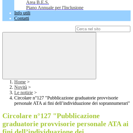
Area B.E.S.
Piano Annuale per l'Inclusione
Info utili
Contatti
Campo di ricerca per le pagine del sito
Home
>
Novità
>
Le notizie
>
Circolare n°127 "Pubblicazione graduatorie provvisorie
personale ATA ai fini dell’individuazione dei soprannumerari"
Circolare n°127 "Pubblicazione
graduatorie provvisorie personale ATA ai
fini dell’individuazione dei