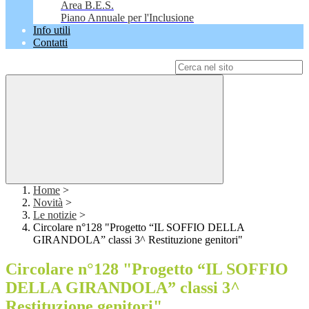
Area B.E.S.
Piano Annuale per l'Inclusione
Info utili
Contatti
Campo di ricerca per le pagine del sito
Home
>
Novità
>
Le notizie
>
Circolare n°128 "Progetto “IL SOFFIO DELLA
GIRANDOLA” classi 3^ Restituzione genitori"
Circolare n°128 "Progetto “IL SOFFIO
DELLA GIRANDOLA” classi 3^
Restituzione genitori"