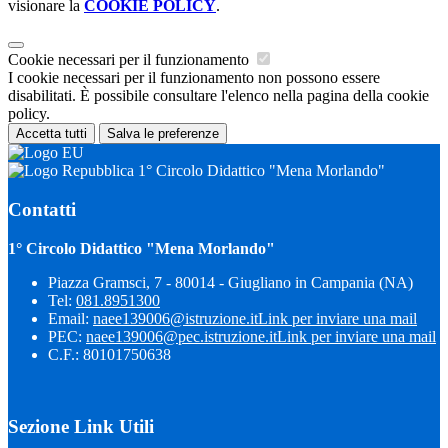
visionare la
COOKIE POLICY
.
Cookie necessari per il funzionamento
I cookie necessari per il funzionamento non possono essere
disabilitati. È possibile consultare l'elenco nella pagina della cookie
policy.
Accetta tutti
Salva le preferenze
1° Circolo Didattico "Mena Morlando"
Contatti
1° Circolo Didattico "Mena Morlando"
Piazza Gramsci, 7 - 80014 - Giugliano in Campania (NA)
Tel:
081.8951300
Email:
naee139006@istruzione.it
Link per inviare una mail
PEC:
naee139006@pec.istruzione.it
Link per inviare una mail
C.F.: 80101750638
Sezione Link Utili