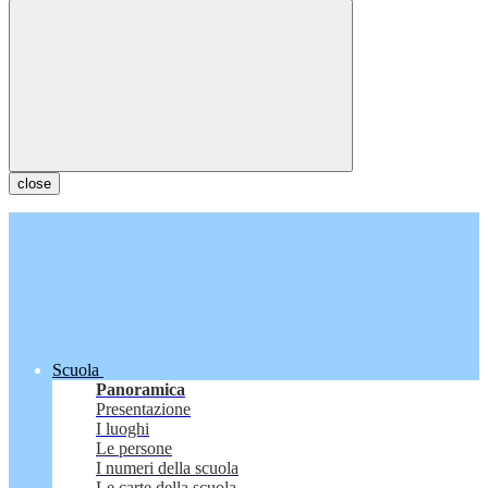
close
Scuola
Panoramica
Presentazione
I luoghi
Le persone
I numeri della scuola
Le carte della scuola