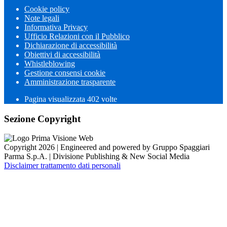
Cookie policy
Note legali
Informativa Privacy
Ufficio Relazioni con il Pubblico
Dichiarazione di accessibilità
Obiettivi di accessibilità
Whistleblowing
Gestione consensi cookie
Amministrazione trasparente
Pagina visualizzata
402
volte
Sezione Copyright
Copyright 2026 | Engineered and powered by Gruppo Spaggiari
Parma S.p.A. | Divisione Publishing & New Social Media
Disclaimer trattamento dati personali