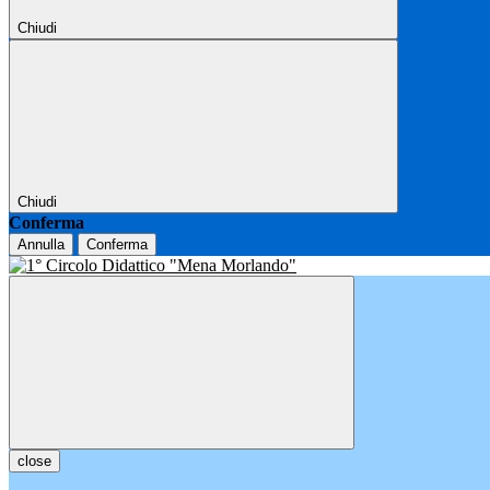
Chiudi
Chiudi
Conferma
Annulla
Conferma
close