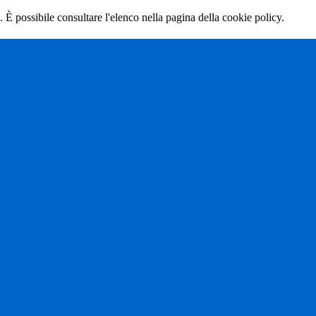
 È possibile consultare l'elenco nella pagina della cookie policy.