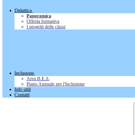
Didattica
Panoramica
Offerta formativa
I progetti delle classi
Inclusione
Area B.E.S.
Piano Annuale per l'Inclusione
Info utili
Contatti