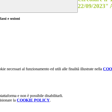
22/09/2023" A
si e sezioni
kie necessari al funzionamento ed utili alle finalità illustrate nella
COO
attaforma e non è possibile disabilitarli.
isionare la
COOKIE POLICY
.