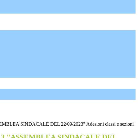
SEMBLEA SINDACALE DEL 22/09/2023" Adesioni classi e sezioni
n°13 "ASSEMBLEA SINDACALE DEL