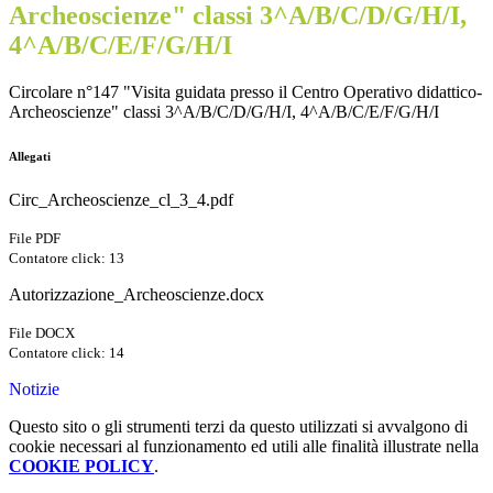
Archeoscienze" classi 3^A/B/C/D/G/H/I,
4^A/B/C/E/F/G/H/I
Circolare n°147 "Visita guidata presso il Centro Operativo didattico-
Archeoscienze" classi 3^A/B/C/D/G/H/I, 4^A/B/C/E/F/G/H/I
Allegati
Circ_Archeoscienze_cl_3_4.pdf
File PDF
Contatore click: 13
Autorizzazione_Archeoscienze.docx
File DOCX
Contatore click: 14
Notizie
Questo sito o gli strumenti terzi da questo utilizzati si avvalgono di
cookie necessari al funzionamento ed utili alle finalità illustrate nella
COOKIE POLICY
.