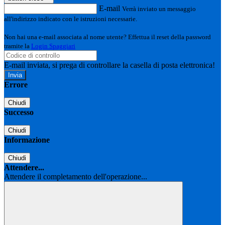
E-mail
Verrà inviato un messaggio
all'indirizzo indicato con le istruzioni necessarie.
Non hai una e-mail associata al nome utente? Effettua il reset della password
tramite la
Login Spaggiari
E-mail inviata, si prega di controllare la casella di posta elettronica!
Errore
Chiudi
Successo
Chiudi
Informazione
Chiudi
Attendere...
Attendere il completamento dell'operazione...