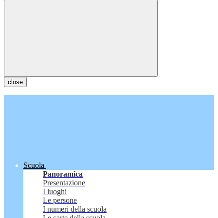
close
Scuola
Panoramica
Presentazione
I luoghi
Le persone
I numeri della scuola
Le carte della scuola