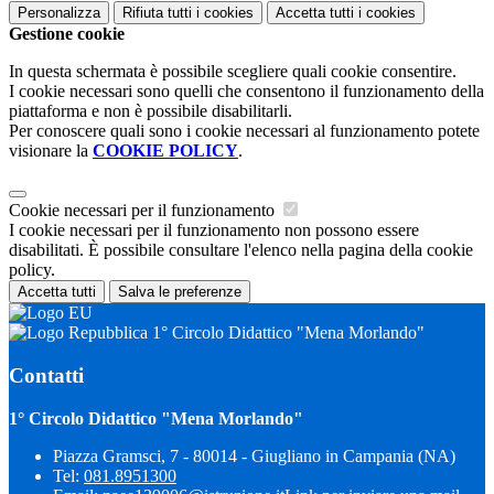
Personalizza
Rifiuta tutti
i cookies
Accetta tutti
i cookies
Gestione cookie
In questa schermata è possibile scegliere quali cookie consentire.
I cookie necessari sono quelli che consentono il funzionamento della
piattaforma e non è possibile disabilitarli.
Per conoscere quali sono i cookie necessari al funzionamento potete
visionare la
COOKIE POLICY
.
Cookie necessari per il funzionamento
I cookie necessari per il funzionamento non possono essere
disabilitati. È possibile consultare l'elenco nella pagina della cookie
policy.
Accetta tutti
Salva le preferenze
1° Circolo Didattico "Mena Morlando"
Contatti
1° Circolo Didattico "Mena Morlando"
Piazza Gramsci, 7 - 80014 - Giugliano in Campania (NA)
Tel:
081.8951300