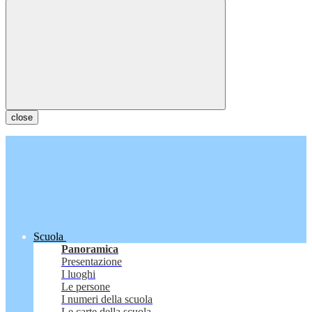
close
Scuola
Panoramica
Presentazione
I luoghi
Le persone
I numeri della scuola
Le carte della scuola