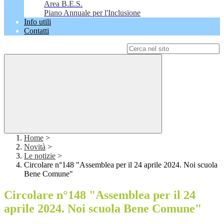
Area B.E.S.
Piano Annuale per l'Inclusione
Info utili
Contatti
Campo di ricerca per le pagine del sito
Home
>
Novità
>
Le notizie
>
Circolare n°148 "Assemblea per il 24 aprile 2024. Noi scuola
Bene Comune"
Circolare n°148 "Assemblea per il 24
aprile 2024. Noi scuola Bene Comune"