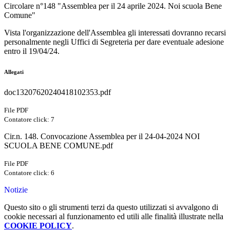
Circolare n°148 "Assemblea per il 24 aprile 2024. Noi scuola Bene
Comune"
Vista l'organizzazione dell'Assemblea gli interessati dovranno recarsi
personalmente negli Uffici di Segreteria per dare eventuale adesione
entro il 19/04/24.
Allegati
doc13207620240418102353.pdf
File PDF
Contatore click: 7
Cir.n. 148. Convocazione Assemblea per il 24-04-2024 NOI
SCUOLA BENE COMUNE.pdf
File PDF
Contatore click: 6
Notizie
Questo sito o gli strumenti terzi da questo utilizzati si avvalgono di
cookie necessari al funzionamento ed utili alle finalità illustrate nella
COOKIE POLICY
.