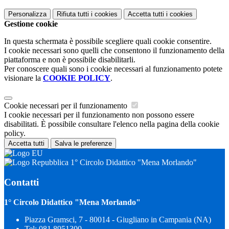
Personalizza
Rifiuta tutti
i cookies
Accetta tutti
i cookies
Gestione cookie
In questa schermata è possibile scegliere quali cookie consentire.
I cookie necessari sono quelli che consentono il funzionamento della
piattaforma e non è possibile disabilitarli.
Per conoscere quali sono i cookie necessari al funzionamento potete
visionare la
COOKIE POLICY
.
Cookie necessari per il funzionamento
I cookie necessari per il funzionamento non possono essere
disabilitati. È possibile consultare l'elenco nella pagina della cookie
policy.
Accetta tutti
Salva le preferenze
1° Circolo Didattico "Mena Morlando"
Contatti
1° Circolo Didattico "Mena Morlando"
Piazza Gramsci, 7 - 80014 - Giugliano in Campania (NA)
Tel:
081.8951300