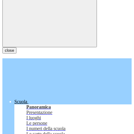
close
Scuola
Panoramica
Presentazione
I luoghi
Le persone
I numeri della scuola
Le carte della scuola