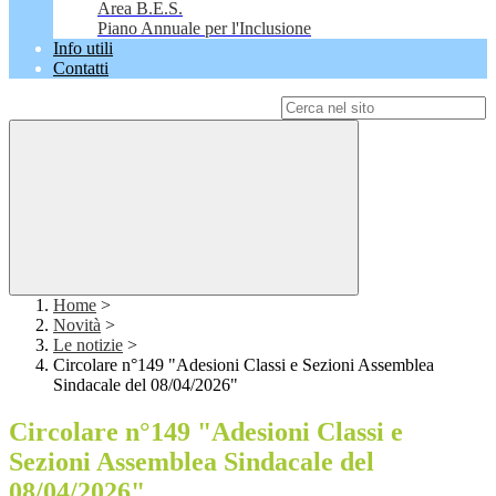
Area B.E.S.
Piano Annuale per l'Inclusione
Info utili
Contatti
Campo di ricerca per le pagine del sito
Home
>
Novità
>
Le notizie
>
Circolare n°149 "Adesioni Classi e Sezioni Assemblea
Sindacale del 08/04/2026"
Circolare n°149 "Adesioni Classi e
Sezioni Assemblea Sindacale del
08/04/2026"