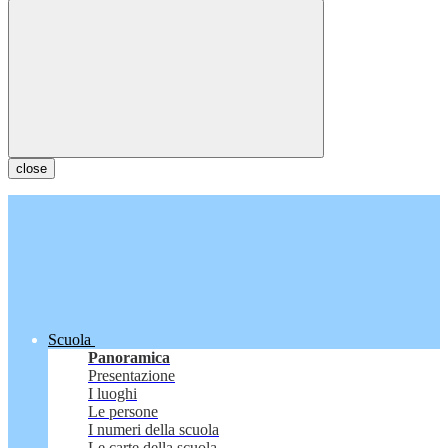
close
Scuola
Panoramica
Presentazione
I luoghi
Le persone
I numeri della scuola
Le carte della scuola