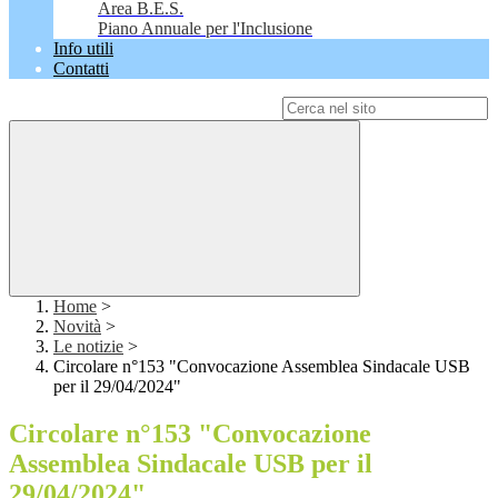
Area B.E.S.
Piano Annuale per l'Inclusione
Info utili
Contatti
Campo di ricerca per le pagine del sito
Home
>
Novità
>
Le notizie
>
Circolare n°153 "Convocazione Assemblea Sindacale USB
per il 29/04/2024"
Circolare n°153 "Convocazione
Assemblea Sindacale USB per il
29/04/2024"