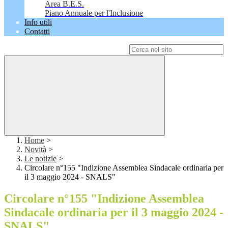
Area B.E.S.
Piano Annuale per l'Inclusione
Info utili
Contatti
Campo di ricerca per le pagine del sito
Home
>
Novità
>
Le notizie
>
Circolare n°155 "Indizione Assemblea Sindacale ordinaria per
il 3 maggio 2024 - SNALS"
Circolare n°155 "Indizione Assemblea
Sindacale ordinaria per il 3 maggio 2024 -
SNALS"