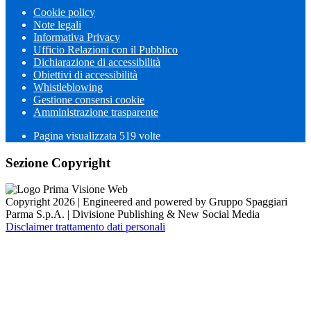
Cookie policy
Note legali
Informativa Privacy
Ufficio Relazioni con il Pubblico
Dichiarazione di accessibilità
Obiettivi di accessibilità
Whistleblowing
Gestione consensi cookie
Amministrazione trasparente
Pagina visualizzata
519
volte
Sezione Copyright
Copyright 2026 | Engineered and powered by Gruppo Spaggiari
Parma S.p.A. | Divisione Publishing & New Social Media
Disclaimer trattamento dati personali