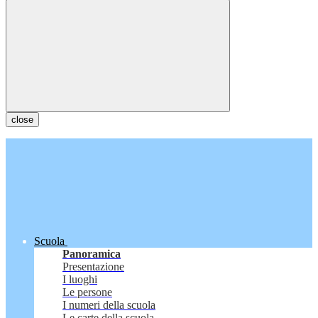
close
Scuola
Panoramica
Presentazione
I luoghi
Le persone
I numeri della scuola
Le carte della scuola