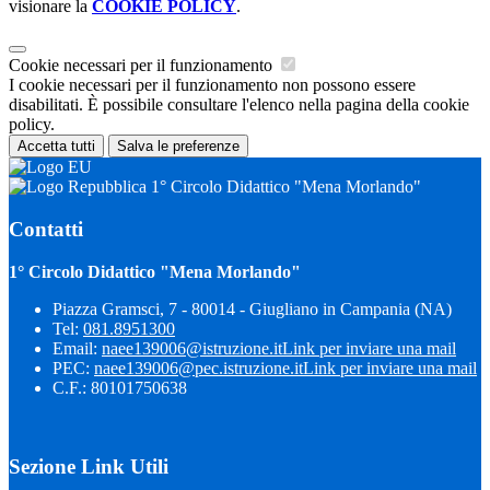
visionare la
COOKIE POLICY
.
Cookie necessari per il funzionamento
I cookie necessari per il funzionamento non possono essere
disabilitati. È possibile consultare l'elenco nella pagina della cookie
policy.
Accetta tutti
Salva le preferenze
1° Circolo Didattico "Mena Morlando"
Contatti
1° Circolo Didattico "Mena Morlando"
Piazza Gramsci, 7 - 80014 - Giugliano in Campania (NA)
Tel:
081.8951300
Email:
naee139006@istruzione.it
Link per inviare una mail
PEC:
naee139006@pec.istruzione.it
Link per inviare una mail
C.F.: 80101750638
Sezione Link Utili