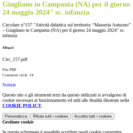
Giugliano in Campania (NA) per il giorno
24 maggio 2024" sc. infanzia
Circolare n°157 "Attività didattica sul territorio: “Masseria Antuono”
– Giugliano in Campania (NA) per il giorno 24 maggio 2024" sc.
infanzia
Allegati
Circ_157.pdf
File PDF
Contatore click: 14
Notizie
Questo sito o gli strumenti terzi da questo utilizzati si avvalgono di
cookie necessari al funzionamento ed utili alle finalità illustrate nella
COOKIE POLICY
.
Personalizza
Rifiuta tutti
i cookies
Accetta tutti
i cookies
Gestione cookie
In questa schermata è possibile scegliere quali cookie consentire.