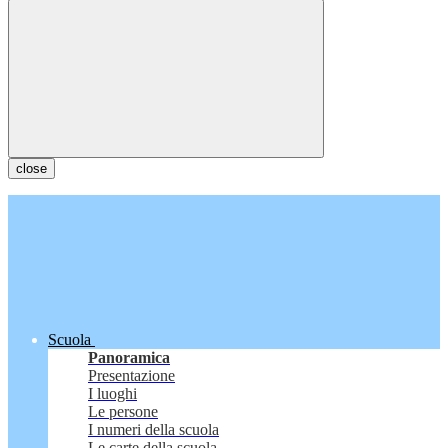
close
Scuola
Panoramica
Presentazione
I luoghi
Le persone
I numeri della scuola
Le carte della scuola