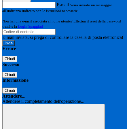
E-mail
Verrà inviato un messaggio
all'indirizzo indicato con le istruzioni necessarie.
Non hai una e-mail associata al nome utente? Effettua il reset della password
tramite la
Login Spaggiari
E-mail inviata, si prega di controllare la casella di posta elettronica!
Errore
Chiudi
Successo
Chiudi
Informazione
Chiudi
Attendere...
Attendere il completamento dell'operazione...