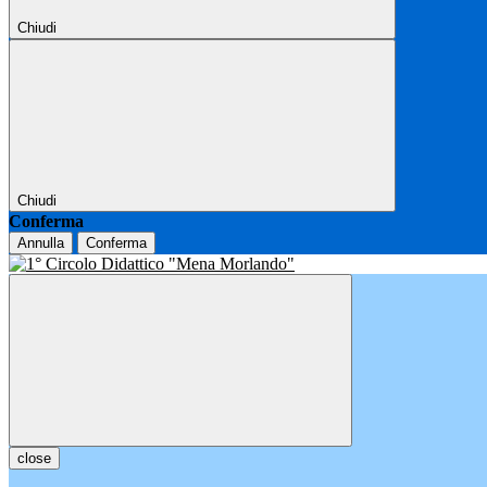
Chiudi
Chiudi
Conferma
Annulla
Conferma
close