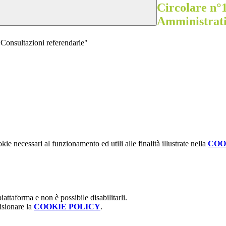
Circolare n°1
Amministrati
 Consultazioni referendarie"
kie necessari al funzionamento ed utili alle finalità illustrate nella
COO
attaforma e non è possibile disabilitarli.
isionare la
COOKIE POLICY
.