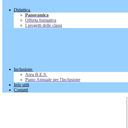
Didattica
Panoramica
Offerta formativa
I progetti delle classi
Inclusione
Area B.E.S.
Piano Annuale per l'Inclusione
Info utili
Contatti