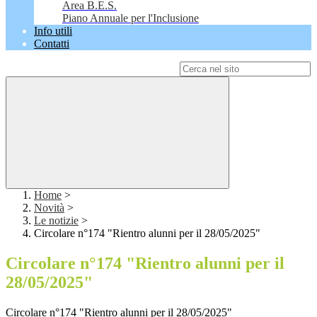
Area B.E.S.
Piano Annuale per l'Inclusione
Info utili
Contatti
Campo di ricerca per le pagine del sito
Home
>
Novità
>
Le notizie
>
Circolare n°174 "Rientro alunni per il 28/05/2025"
Circolare n°174 "Rientro alunni per il
28/05/2025"
Circolare n°174 "Rientro alunni per il 28/05/2025"