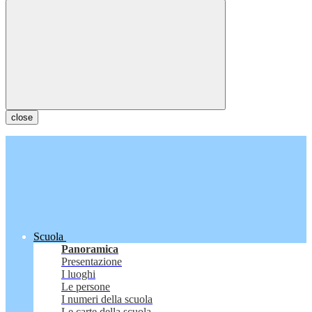
close
Scuola
Panoramica
Presentazione
I luoghi
Le persone
I numeri della scuola
Le carte della scuola