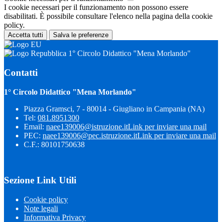
I cookie necessari per il funzionamento non possono essere
disabilitati. È possibile consultare l'elenco nella pagina della cookie
policy.
Accetta tutti
Salva le preferenze
1° Circolo Didattico "Mena Morlando"
Contatti
1° Circolo Didattico "Mena Morlando"
Piazza Gramsci, 7 - 80014 - Giugliano in Campania (NA)
Tel:
081.8951300
Email:
naee139006@istruzione.it
Link per inviare una mail
PEC:
naee139006@pec.istruzione.it
Link per inviare una mail
C.F.: 80101750638
Sezione Link Utili
Cookie policy
Note legali
Informativa Privacy