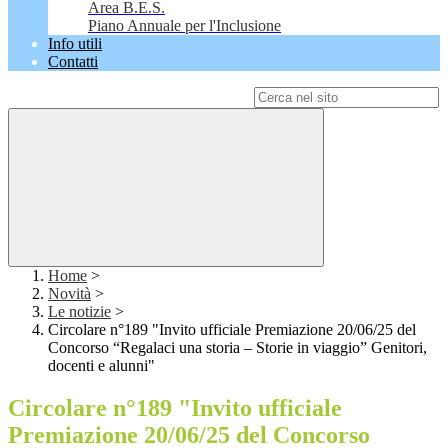
Area B.E.S.
Piano Annuale per l'Inclusione
Info utili
Contatti
Campo di ricerca per le pagine del sito
Home
>
Novità
>
Le notizie
>
Circolare n°189 "Invito ufficiale Premiazione 20/06/25 del
Concorso “Regalaci una storia – Storie in viaggio” Genitori,
docenti e alunni"
Circolare n°189 "Invito ufficiale
Premiazione 20/06/25 del Concorso