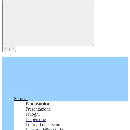
close
Scuola
Panoramica
Presentazione
I luoghi
Le persone
I numeri della scuola
Le carte della scuola