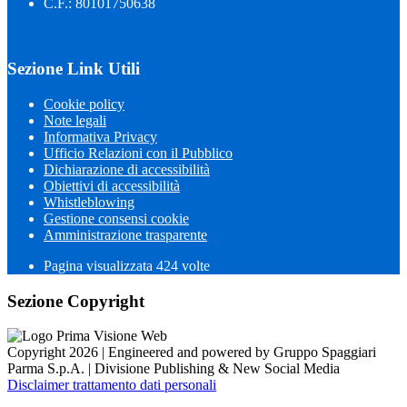
C.F.: 80101750638
Sezione Link Utili
Cookie policy
Note legali
Informativa Privacy
Ufficio Relazioni con il Pubblico
Dichiarazione di accessibilità
Obiettivi di accessibilità
Whistleblowing
Gestione consensi cookie
Amministrazione trasparente
Pagina visualizzata
424
volte
Sezione Copyright
Copyright 2026 | Engineered and powered by Gruppo Spaggiari
Parma S.p.A. | Divisione Publishing & New Social Media
Disclaimer trattamento dati personali