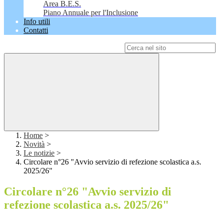
Area B.E.S.
Piano Annuale per l'Inclusione
Info utili
Contatti
Campo di ricerca per le pagine del sito
Home
>
Novità
>
Le notizie
>
Circolare n°26 "Avvio servizio di refezione scolastica a.s.
2025/26"
Circolare n°26 "Avvio servizio di
refezione scolastica a.s. 2025/26"