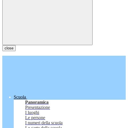
close
Scuola
Panoramica
Presentazione
I luoghi
Le persone
I numeri della scuola
Le carte della scuola