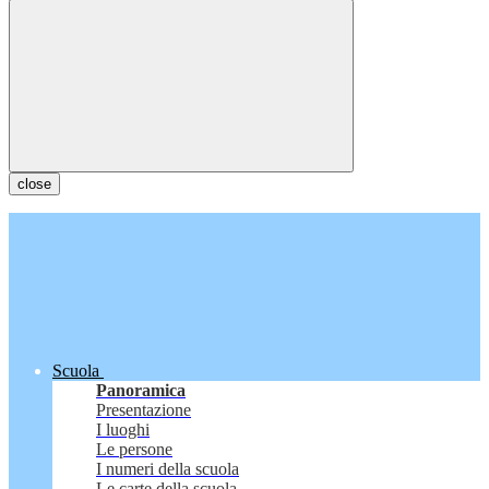
close
Scuola
Panoramica
Presentazione
I luoghi
Le persone
I numeri della scuola
Le carte della scuola