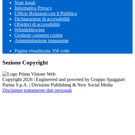
Note legali
Informativa Privacy
Ufficio Relazioni con il Pubblico
Dichiarazione di accessibilità
Obiettivi di accessibilità
Whistleblowing
Gestione consensi cookie
Amministrazione trasparente
Pagina visualizzata
358
volte
Sezione Copyright
Copyright 2026 | Engineered and powered by Gruppo Spaggiari
Parma S.p.A. | Divisione Publishing & New Social Media
Disclaimer trattamento dati personali