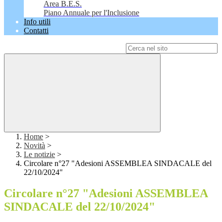
Area B.E.S.
Piano Annuale per l'Inclusione
Info utili
Contatti
Campo di ricerca per le pagine del sito
Home
>
Novità
>
Le notizie
>
Circolare n°27 "Adesioni ASSEMBLEA SINDACALE del
22/10/2024"
Circolare n°27 "Adesioni ASSEMBLEA
SINDACALE del 22/10/2024"