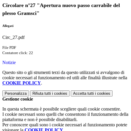
Circolare n°27 "Apertura nuovo passo carrabile del
plesso Gramsci"
Allegati
Circ_27.pdf
File PDF
Contatore click: 22
Notizie
Questo sito o gli strumenti terzi da questo utilizzati si avvalgono di
cookie necessari al funzionamento ed utili alle finalità illustrate nella
COOKIE POLICY
.
Personalizza
Rifiuta tutti
i cookies
Accetta tutti
i cookies
Gestione cookie
In questa schermata è possibile scegliere quali cookie consentire.
I cookie necessari sono quelli che consentono il funzionamento della
piattaforma e non è possibile disabilitarli.
Per conoscere quali sono i cookie necessari al funzionamento potete
visionare la
COOKIE POLICY
.