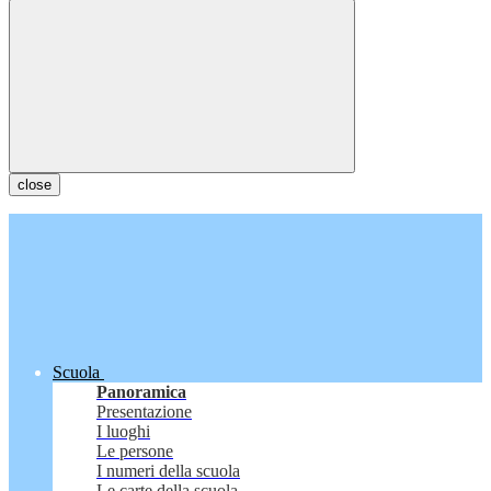
close
Scuola
Panoramica
Presentazione
I luoghi
Le persone
I numeri della scuola
Le carte della scuola