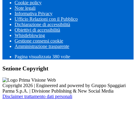
Cookie policy
Note legali
Informativa Privacy
Ufficio Relazioni con il Pubblico
Dichiarazione di accessibilità
Obiettivi di accessibilità
Whistleblowing
Gestione consensi cookie
Amministrazione trasparente
Pagina visualizzata
380
volte
Sezione Copyright
Copyright 2026 | Engineered and powered by Gruppo Spaggiari
Parma S.p.A. | Divisione Publishing & New Social Media
Disclaimer trattamento dati personali