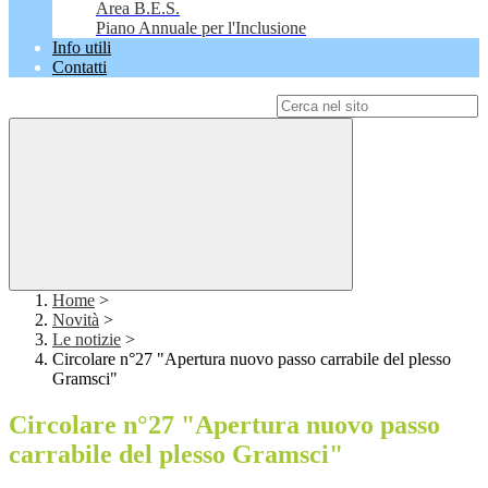
Area B.E.S.
Piano Annuale per l'Inclusione
Info utili
Contatti
Campo di ricerca per le pagine del sito
Home
>
Novità
>
Le notizie
>
Circolare n°27 "Apertura nuovo passo carrabile del plesso
Gramsci"
Circolare n°27 "Apertura nuovo passo
carrabile del plesso Gramsci"