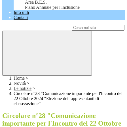
Area B.E.S.
Piano Annuale per l'Inclusione
Info utili
Contatti
Campo di ricerca per le pagine del sito
Home
>
Novità
>
Le notizie
>
Circolare n°28 "Comunicazione importante per l'Incontro del
22 Ottobre 2024 “Elezione dei rappresentanti di
classe/sezione”
Circolare n°28 "Comunicazione
importante per l'Incontro del 22 Ottobre