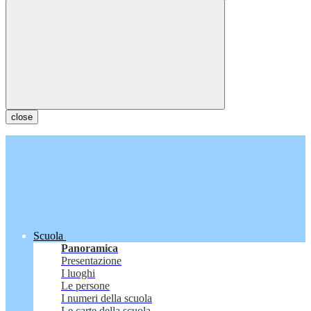
close
Scuola
Panoramica
Presentazione
I luoghi
Le persone
I numeri della scuola
Le carte della scuola