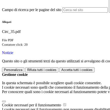
Campo di ricerca per le pagine del sito
Allegati
Circ_35.pdf
File PDF
Contatore click: 20
Notizie
Questo sito o gli strumenti terzi da questo utilizzati si avvalgono di coo
Personalizza
Rifiuta tutti
i cookies
Accetta tutti
i cookies
Gestione cookie
In questa schermata è possibile scegliere quali cookie consentire.
I cookie necessari sono quelli che consentono il funzionamento della pi
Per conoscere quali sono i cookie necessari al funzionamento potete v
Cookie necessari per il funzionamento
I cookie necessari per il funzionamento non possono essere disabilitati.