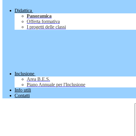
Didattica
Panoramica
Offerta formativa
I progetti delle classi
Inclusione
Area B.E.S.
Piano Annuale per l'Inclusione
Info utili
Contatti