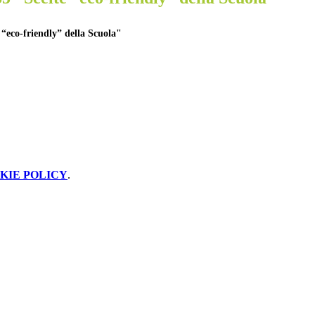
 “eco-friendly” della Scuola"
KIE POLICY
.