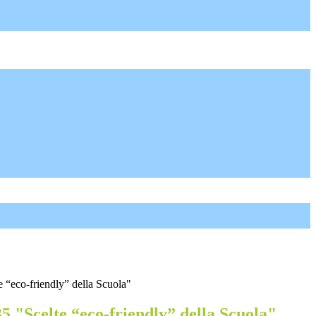
e “eco-friendly” della Scuola"
5 "Scelte “eco-friendly” della Scuola"