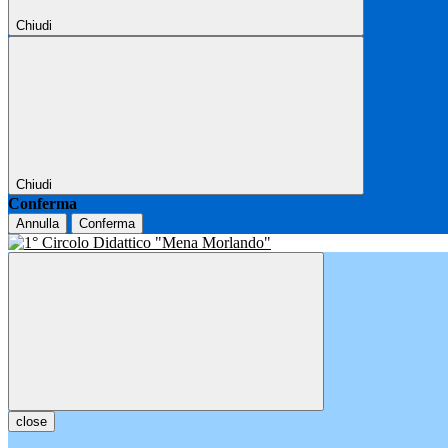
Chiudi
Chiudi
Conferma
Annulla
Conferma
close