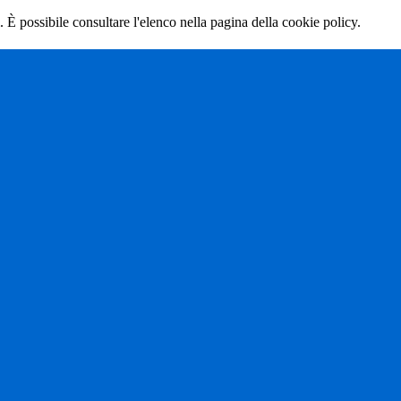
 È possibile consultare l'elenco nella pagina della cookie policy.