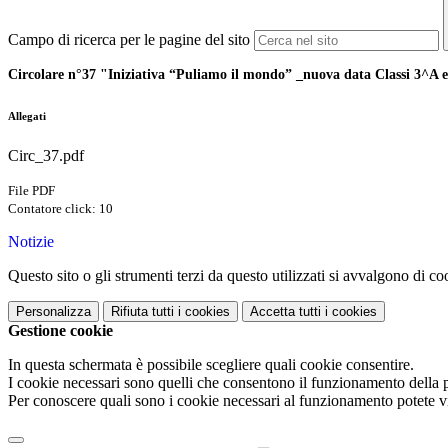
Campo di ricerca per le pagine del sito
Circolare n°37 "Iniziativa “Puliamo il mondo” _nuova data Classi 3^A 
Allegati
Circ_37.pdf
File PDF
Contatore click: 10
Notizie
Questo sito o gli strumenti terzi da questo utilizzati si avvalgono di coo
Personalizza
Rifiuta tutti
i cookies
Accetta tutti
i cookies
Gestione cookie
In questa schermata è possibile scegliere quali cookie consentire.
I cookie necessari sono quelli che consentono il funzionamento della pi
Per conoscere quali sono i cookie necessari al funzionamento potete v