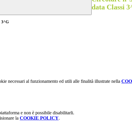
data Classi 
e 3^G
kie necessari al funzionamento ed utili alle finalità illustrate nella
COO
attaforma e non è possibile disabilitarli.
isionare la
COOKIE POLICY
.