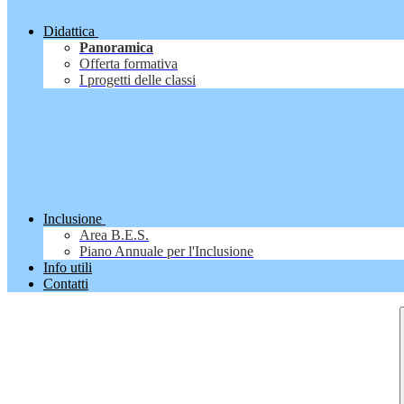
Didattica
Panoramica
Offerta formativa
I progetti delle classi
Inclusione
Area B.E.S.
Piano Annuale per l'Inclusione
Info utili
Contatti