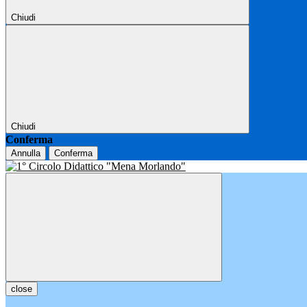
Chiudi
Chiudi
Conferma
Annulla
Conferma
close