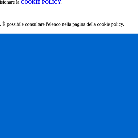
isionare la
COOKIE POLICY
.
 È possibile consultare l'elenco nella pagina della cookie policy.