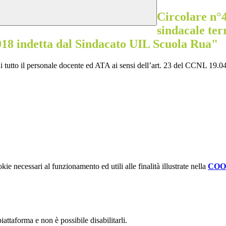
Circolare n°
sindacale terr
2018 indetta dal Sindacato UIL Scuola Rua"
di tutto il personale docente ed ATA ai sensi dell’art. 23 del CCNL 19.
kie necessari al funzionamento ed utili alle finalità illustrate nella
COO
attaforma e non è possibile disabilitarli.