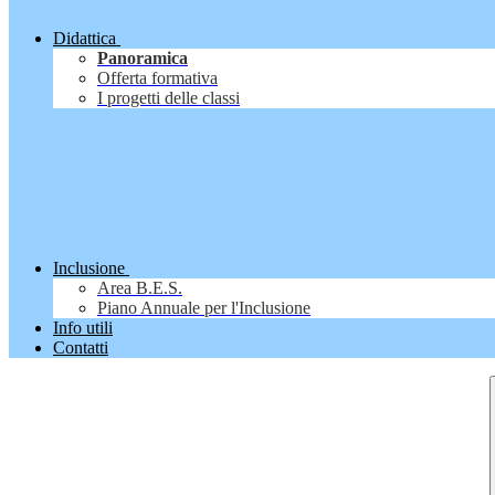
Didattica
Panoramica
Offerta formativa
I progetti delle classi
Inclusione
Area B.E.S.
Piano Annuale per l'Inclusione
Info utili
Contatti