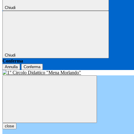
Chiudi
Chiudi
Conferma
Annulla
Conferma
close