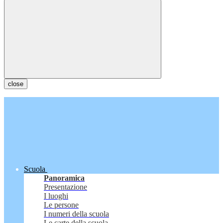
close
Scuola
Panoramica
Presentazione
I luoghi
Le persone
I numeri della scuola
Le carte della scuola