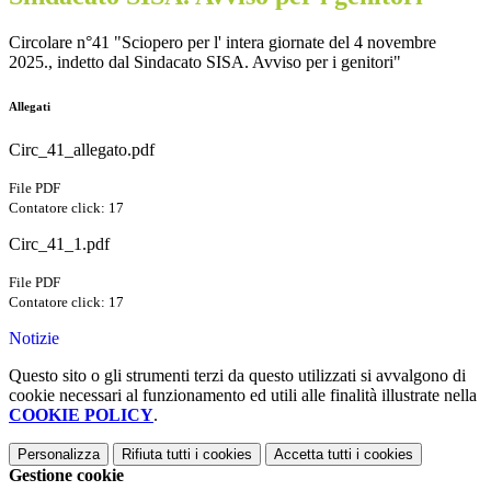
Circolare n°41 "Sciopero per l' intera giornate del 4 novembre
2025., indetto dal Sindacato SISA. Avviso per i genitori"
Allegati
Circ_41_allegato.pdf
File PDF
Contatore click: 17
Circ_41_1.pdf
File PDF
Contatore click: 17
Notizie
Questo sito o gli strumenti terzi da questo utilizzati si avvalgono di
cookie necessari al funzionamento ed utili alle finalità illustrate nella
COOKIE POLICY
.
Personalizza
Rifiuta tutti
i cookies
Accetta tutti
i cookies
Gestione cookie