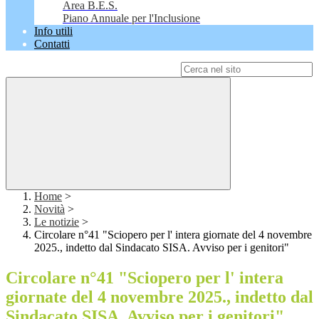
Area B.E.S.
Piano Annuale per l'Inclusione
Info utili
Contatti
Campo di ricerca per le pagine del sito
Home
>
Novità
>
Le notizie
>
Circolare n°41 "Sciopero per l' intera giornate del 4 novembre
2025., indetto dal Sindacato SISA. Avviso per i genitori"
Circolare n°41 "Sciopero per l' intera
giornate del 4 novembre 2025., indetto dal
Sindacato SISA. Avviso per i genitori"