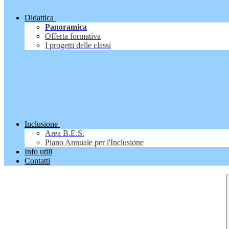
Didattica
Panoramica
Offerta formativa
I progetti delle classi
Inclusione
Area B.E.S.
Piano Annuale per l'Inclusione
Info utili
Contatti