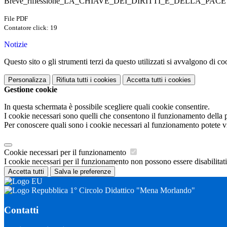
Breve_riflessione_LA_CHIAVE_DEI_DIRITTI_E_DELLA_PACE (
File PDF
Contatore click: 19
Notizie
Questo sito o gli strumenti terzi da questo utilizzati si avvalgono di coo
Personalizza
Rifiuta tutti
i cookies
Accetta tutti
i cookies
Gestione cookie
In questa schermata è possibile scegliere quali cookie consentire.
I cookie necessari sono quelli che consentono il funzionamento della pi
Per conoscere quali sono i cookie necessari al funzionamento potete v
Cookie necessari per il funzionamento
I cookie necessari per il funzionamento non possono essere disabilitati.
Accetta tutti
Salva le preferenze
1° Circolo Didattico "Mena Morlando"
Contatti