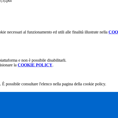
3).pdf
kie necessari al funzionamento ed utili alle finalità illustrate nella
COO
attaforma e non è possibile disabilitarli.
isionare la
COOKIE POLICY
.
 È possibile consultare l'elenco nella pagina della cookie policy.