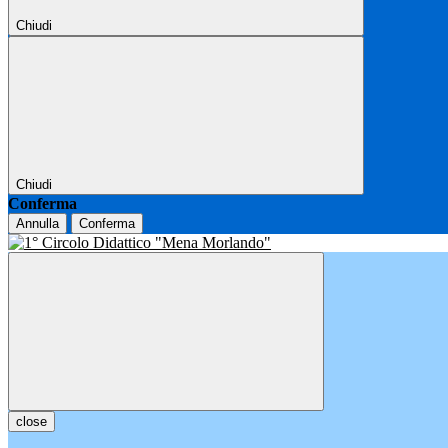
Chiudi
Chiudi
Conferma
Annulla
Conferma
close