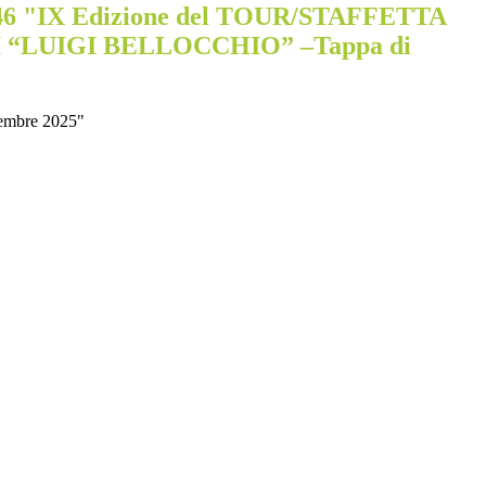
°46 "IX Edizione del TOUR/STAFFETTA
I “LUIGI BELLOCCHIO” –Tappa di
embre 2025"