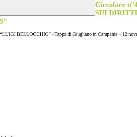
Circolare n
SUI DIRITT
25"
 “LUIGI BELLOCCHIO” –Tappa di Giugliano in Campania – 12 nov