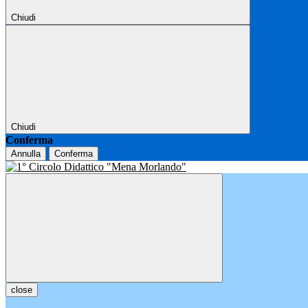
Chiudi
Chiudi
Conferma
Annulla
Conferma
close