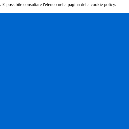
 È possibile consultare l'elenco nella pagina della cookie policy.