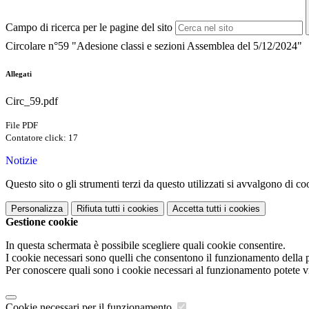
Campo di ricerca per le pagine del sito
Circolare n°59 "Adesione classi e sezioni Assemblea del 5/12/2024"
Allegati
Circ_59.pdf
File PDF
Contatore click: 17
Notizie
Questo sito o gli strumenti terzi da questo utilizzati si avvalgono di coo
Personalizza
Rifiuta tutti
i cookies
Accetta tutti
i cookies
Gestione cookie
In questa schermata è possibile scegliere quali cookie consentire.
I cookie necessari sono quelli che consentono il funzionamento della pi
Per conoscere quali sono i cookie necessari al funzionamento potete v
Cookie necessari per il funzionamento