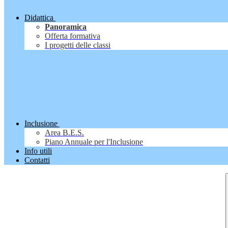
Didattica
Panoramica
Offerta formativa
I progetti delle classi
Inclusione
Area B.E.S.
Piano Annuale per l'Inclusione
Info utili
Contatti