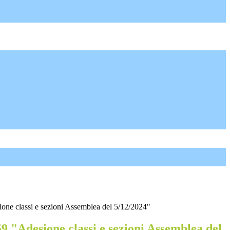
one classi e sezioni Assemblea del 5/12/2024"
9 "Adesione classi e sezioni Assemblea del