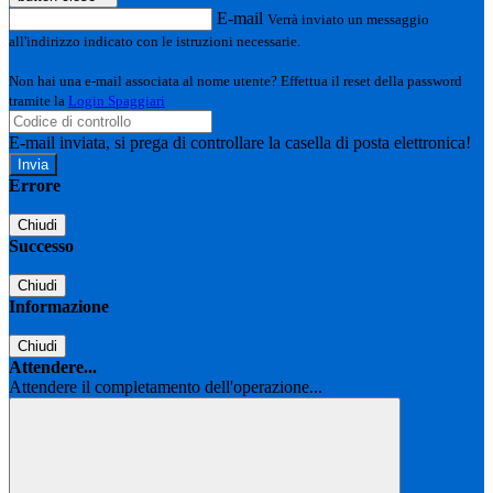
E-mail
Verrà inviato un messaggio
all'indirizzo indicato con le istruzioni necessarie.
Non hai una e-mail associata al nome utente? Effettua il reset della password
tramite la
Login Spaggiari
E-mail inviata, si prega di controllare la casella di posta elettronica!
Errore
Chiudi
Successo
Chiudi
Informazione
Chiudi
Attendere...
Attendere il completamento dell'operazione...