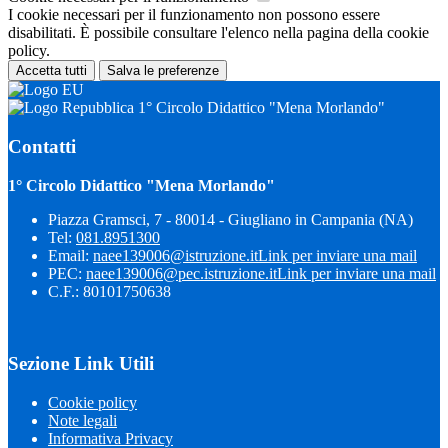
I cookie necessari per il funzionamento non possono essere
disabilitati. È possibile consultare l'elenco nella pagina della cookie
policy.
Accetta tutti
Salva le preferenze
1° Circolo Didattico "Mena Morlando"
Contatti
1° Circolo Didattico "Mena Morlando"
Piazza Gramsci, 7 - 80014 - Giugliano in Campania (NA)
Tel:
081.8951300
Email:
naee139006@istruzione.it
Link per inviare una mail
PEC:
naee139006@pec.istruzione.it
Link per inviare una mail
C.F.: 80101750638
Sezione Link Utili
Cookie policy
Note legali
Informativa Privacy