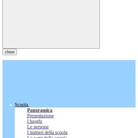
close
Scuola
Panoramica
Presentazione
I luoghi
Le persone
I numeri della scuola
Le carte della scuola