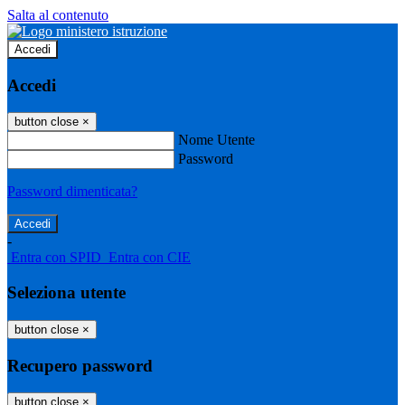
Salta al contenuto
Accedi
Accedi
button close
×
Nome Utente
Password
Password dimenticata?
-
Entra con SPID
Entra con CIE
Seleziona utente
button close
×
Recupero password
button close
×