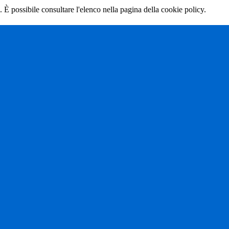
 È possibile consultare l'elenco nella pagina della cookie policy.