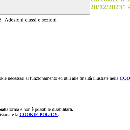
20/12/2023" A
desioni classi e sezioni
kie necessari al funzionamento ed utili alle finalità illustrate nella
COO
attaforma e non è possibile disabilitarli.
isionare la
COOKIE POLICY
.