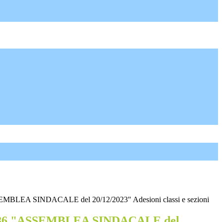
SEMBLEA SINDACALE del 20/12/2023" Adesioni classi e sezioni
n°86 "ASSEMBLEA SINDACALE del