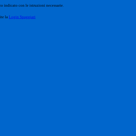
o indicato con le istruzioni necessarie.
ite la
Login Spaggiari