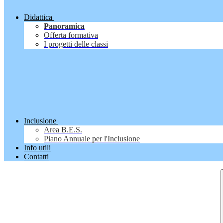
Didattica
Panoramica
Offerta formativa
I progetti delle classi
Inclusione
Area B.E.S.
Piano Annuale per l'Inclusione
Info utili
Contatti