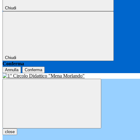
Chiudi
Chiudi
Conferma
Annulla
Conferma
close