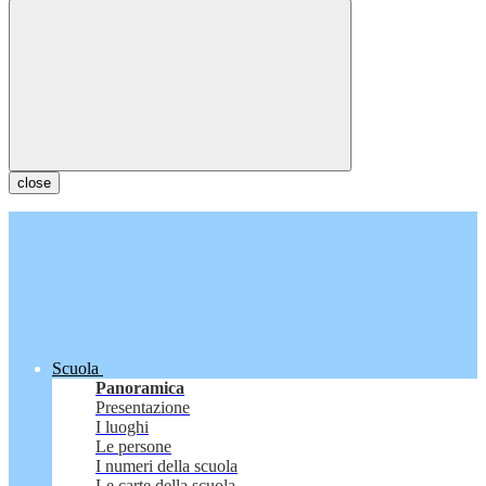
close
Scuola
Panoramica
Presentazione
I luoghi
Le persone
I numeri della scuola
Le carte della scuola