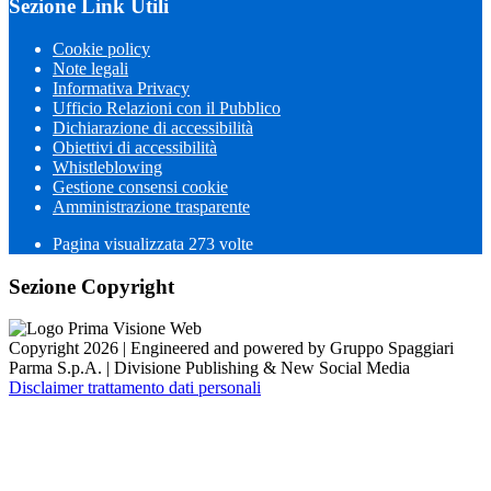
Sezione Link Utili
Cookie policy
Note legali
Informativa Privacy
Ufficio Relazioni con il Pubblico
Dichiarazione di accessibilità
Obiettivi di accessibilità
Whistleblowing
Gestione consensi cookie
Amministrazione trasparente
Pagina visualizzata
273
volte
Sezione Copyright
Copyright 2026 | Engineered and powered by Gruppo Spaggiari
Parma S.p.A. | Divisione Publishing & New Social Media
Disclaimer trattamento dati personali