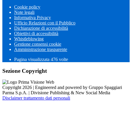
Cookie policy
Note legali
Informativa Privacy
Ufficio Relazioni con il Pubblico
Dichiarazione di accessibilità
Obiettivi di accessibilità
Whistleblowing
Gestione consensi cookie
Amministrazione trasparente
Pagina visualizzata
476
volte
Sezione Copyright
Copyright 2026 | Engineered and powered by Gruppo Spaggiari
Parma S.p.A. | Divisione Publishing & New Social Media
Disclaimer trattamento dati personali