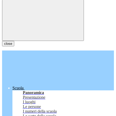
close
Scuola
Panoramica
Presentazione
I luoghi
Le persone
I numeri della scuola
Le carte della scuola