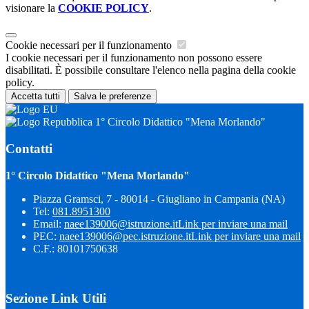
visionare la
COOKIE POLICY
.
Cookie necessari per il funzionamento
I cookie necessari per il funzionamento non possono essere
disabilitati. È possibile consultare l'elenco nella pagina della cookie
policy.
Accetta tutti
Salva le preferenze
1° Circolo Didattico "Mena Morlando"
Contatti
1° Circolo Didattico "Mena Morlando"
Piazza Gramsci, 7 - 80014 - Giugliano in Campania (NA)
Tel:
081.8951300
Email:
naee139006@istruzione.it
Link per inviare una mail
PEC:
naee139006@pec.istruzione.it
Link per inviare una mail
C.F.: 80101750638
Sezione Link Utili