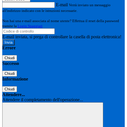
E-mail
Verrà inviato un messaggio
all'indirizzo indicato con le istruzioni necessarie.
Non hai una e-mail associata al nome utente? Effettua il reset della password
tramite la
Login Spaggiari
E-mail inviata, si prega di controllare la casella di posta elettronica!
Errore
Chiudi
Successo
Chiudi
Informazione
Chiudi
Attendere...
Attendere il completamento dell'operazione...