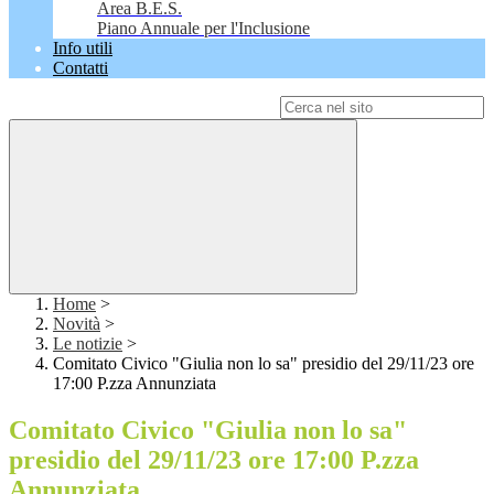
Area B.E.S.
Piano Annuale per l'Inclusione
Info utili
Contatti
Campo di ricerca per le pagine del sito
Home
>
Novità
>
Le notizie
>
Comitato Civico "Giulia non lo sa" presidio del 29/11/23 ore
17:00 P.zza Annunziata
Comitato Civico "Giulia non lo sa"
presidio del 29/11/23 ore 17:00 P.zza
Annunziata