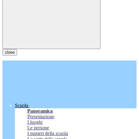
close
Scuola
Panoramica
Presentazione
I luoghi
Le persone
I numeri della scuola
Le carte della scuola