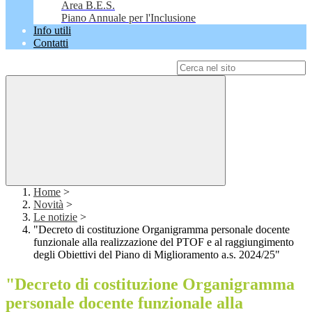
Area B.E.S.
Piano Annuale per l'Inclusione
Info utili
Contatti
Campo di ricerca per le pagine del sito
Home
>
Novità
>
Le notizie
>
"Decreto di costituzione Organigramma personale docente
funzionale alla realizzazione del PTOF e al raggiungimento
degli Obiettivi del Piano di Miglioramento a.s. 2024/25"
"Decreto di costituzione Organigramma
personale docente funzionale alla