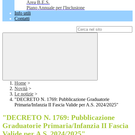
Area B.E.S.
Piano Annuale per l'Inclusione
Info utili
Contatti
Campo di ricerca per le pagine del sito
Home
>
Novità
>
Le notizie
>
"DECRETO N. 1769: Pubblicazione Graduatorie
Primaria/Infanzia II Fascia Valide per A.S. 2024/2025"
"DECRETO N. 1769: Pubblicazione
Graduatorie Primaria/Infanzia II Fascia
Valide per A.S. 2024/2025"