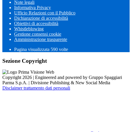
Note legali
Informativa Privacy
Ufficio Relazioni con il Pubblico
Dichiarazione di accessibilità
Obiettivi di accessibilità
Whistleblowing
Gestione consensi cookie
Amministrazione trasparente
Pagina visualizzata
590
volte
Sezione Copyright
Copyright 2026 | Engineered and powered by Gruppo Spaggiari
Parma S.p.A. | Divisione Publishing & New Social Media
Disclaimer trattamento dati personali