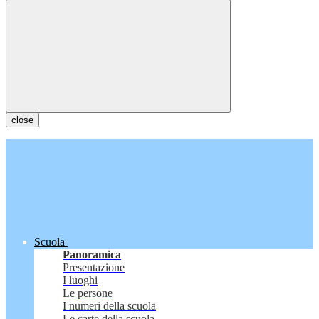
close
Scuola
Panoramica
Presentazione
I luoghi
Le persone
I numeri della scuola
Le carte della scuola