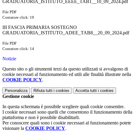
GRADUATORIA_ISTITUTO_EEEE_TAB1__10_09_2024.pdf
File PDF
Contatore click: 19
III FASCIA PRIMARIA SOSTEGNO
GRADUATORIA_ISTITUTO_ADEE_TAB8__20_09_2024.pdf
File PDF
Contatore click: 14
Notizie
Questo sito o gli strumenti terzi da questo utilizzati si avvalgono di
cookie necessari al funzionamento ed utili alle finalità illustrate nella
COOKIE POLICY
.
Personalizza
Rifiuta tutti
i cookies
Accetta tutti
i cookies
Gestione cookie
In questa schermata è possibile scegliere quali cookie consentire.
I cookie necessari sono quelli che consentono il funzionamento della
piattaforma e non è possibile disabilitarli.
Per conoscere quali sono i cookie necessari al funzionamento potete
visionare la
COOKIE POLICY
.