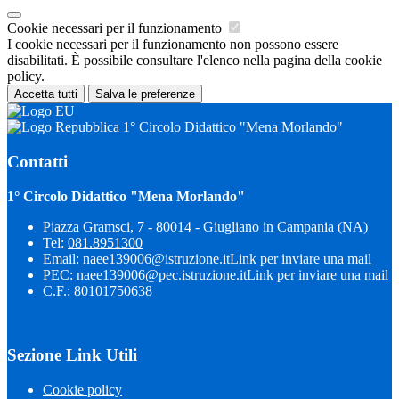
Cookie necessari per il funzionamento
I cookie necessari per il funzionamento non possono essere
disabilitati. È possibile consultare l'elenco nella pagina della cookie
policy.
Accetta tutti
Salva le preferenze
1° Circolo Didattico "Mena Morlando"
Contatti
1° Circolo Didattico "Mena Morlando"
Piazza Gramsci, 7 - 80014 - Giugliano in Campania (NA)
Tel:
081.8951300
Email:
naee139006@istruzione.it
Link per inviare una mail
PEC:
naee139006@pec.istruzione.it
Link per inviare una mail
C.F.: 80101750638
Sezione Link Utili
Cookie policy