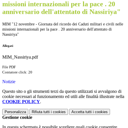
missioni internazionali per la pace . 20
anniversario dell'attentato di Nassiriya"
MIM "12 novembre - Giornata del ricordo dei Caduti militari e civili nelle
missioni internazionali per la pace . 20 anniversario dell'attentato di
Nassiriya"
Allegati
MIM_Nassiriya.pdf
File PDF
Contatore click: 20
Notizie
Questo sito o gli strumenti terzi da questo utilizzati si avvalgono di
cookie necessari al funzionamento ed utili alle finalità illustrate nella
COOKIE POLICY
.
Personalizza
Rifiuta tutti
i cookies
Accetta tutti
i cookies
Gestione cookie
In questa schermata è possibile scegliere quali cookie consentire.