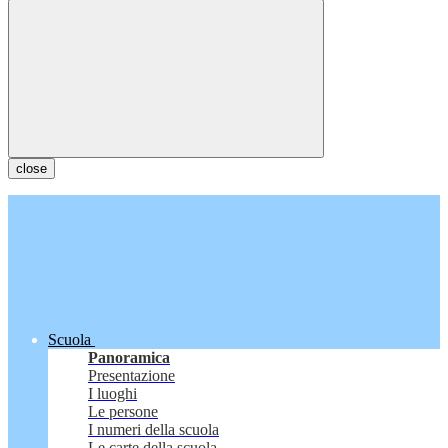
close
Scuola
Panoramica
Presentazione
I luoghi
Le persone
I numeri della scuola
Le carte della scuola