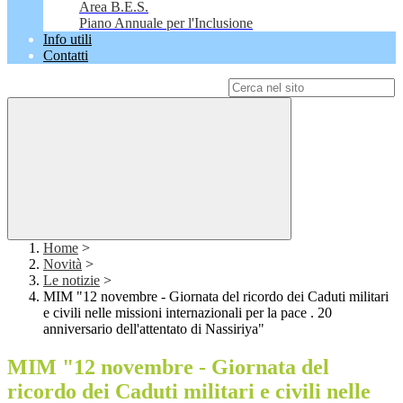
Area B.E.S.
Piano Annuale per l'Inclusione
Info utili
Contatti
Campo di ricerca per le pagine del sito
Home
>
Novità
>
Le notizie
>
MIM "12 novembre - Giornata del ricordo dei Caduti militari
e civili nelle missioni internazionali per la pace . 20
anniversario dell'attentato di Nassiriya"
MIM "12 novembre - Giornata del
ricordo dei Caduti militari e civili nelle