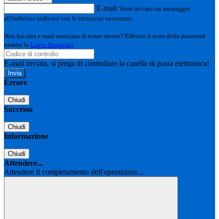
E-mail
Verrà inviato un messaggio
all'indirizzo indicato con le istruzioni necessarie.
Non hai una e-mail associata al nome utente? Effettua il reset della password
tramite la
Login Spaggiari
E-mail inviata, si prega di controllare la casella di posta elettronica!
Errore
Chiudi
Successo
Chiudi
Informazione
Chiudi
Attendere...
Attendere il completamento dell'operazione...