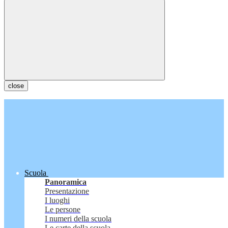
close
Scuola
Panoramica
Presentazione
I luoghi
Le persone
I numeri della scuola
Le carte della scuola