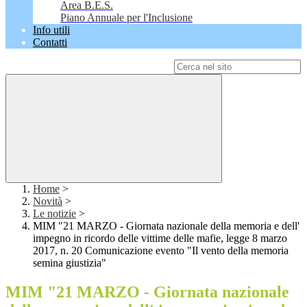
Area B.E.S.
Piano Annuale per l'Inclusione
Info utili
Contatti
Campo di ricerca per le pagine del sito
Home
>
Novità
>
Le notizie
>
MIM "21 MARZO - Giornata nazionale della memoria e dell'
impegno in ricordo delle vittime delle mafie, legge 8 marzo
2017, n. 20 Comunicazione evento "Il vento della memoria
semina giustizia"
MIM "21 MARZO - Giornata nazionale