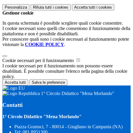
Personalizza
Rifiuta tutti
i cookies
Accetta tutti
i cookies
Gestione cookie
In questa schermata è possibile scegliere quali cookie consentire.
I cookie necessari sono quelli che consentono il funzionamento della
piattaforma e non è possibile disabilitarli.
Per conoscere quali sono i cookie necessari al funzionamento potete
visionare la
COOKIE POLICY
.
Cookie necessari per il funzionamento
I cookie necessari per il funzionamento non possono essere
disabilitati. È possibile consultare l'elenco nella pagina della cookie
policy.
Accetta tutti
Salva le preferenze
1° Circolo Didattico "Mena Morlando"
Contatti
1° Circolo Didattico "Mena Morlando"
Piazza Gramsci, 7 - 80014 - Giugliano in Campania (NA)
Tel:
081.8951300