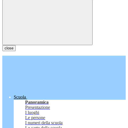
close
Scuola
Panoramica
Presentazione
I luoghi
Le persone
I numeri della scuola
Le carte della scuola