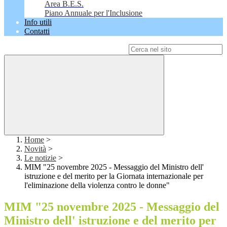
Area B.E.S.
Piano Annuale per l'Inclusione
Info utili
Contatti
Campo di ricerca per le pagine del sito
Home
>
Novità
>
Le notizie
>
MIM "25 novembre 2025 - Messaggio del Ministro dell'
istruzione e del merito per la Giornata internazionale per
l'eliminazione della violenza contro le donne"
MIM "25 novembre 2025 - Messaggio del
Ministro dell' istruzione e del merito per