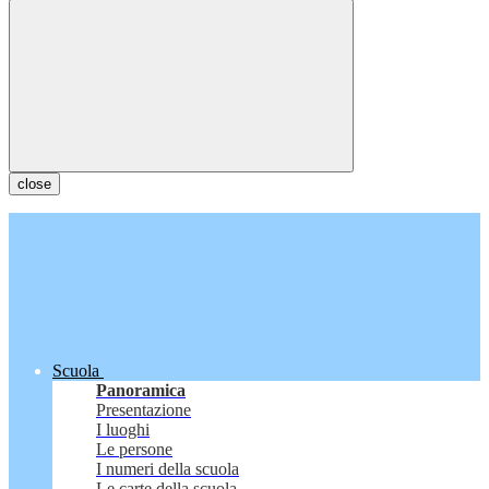
close
Scuola
Panoramica
Presentazione
I luoghi
Le persone
I numeri della scuola
Le carte della scuola