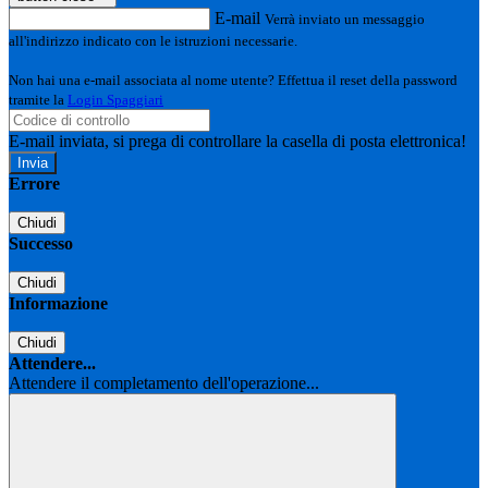
E-mail
Verrà inviato un messaggio
all'indirizzo indicato con le istruzioni necessarie.
Non hai una e-mail associata al nome utente? Effettua il reset della password
tramite la
Login Spaggiari
E-mail inviata, si prega di controllare la casella di posta elettronica!
Errore
Chiudi
Successo
Chiudi
Informazione
Chiudi
Attendere...
Attendere il completamento dell'operazione...