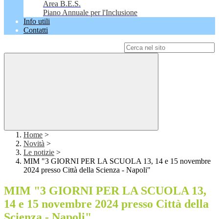
Area B.E.S.
Piano Annuale per l'Inclusione
Info utili
Contatti
Campo di ricerca per le pagine del sito
Home
>
Novità
>
Le notizie
>
MIM "3 GIORNI PER LA SCUOLA 13, 14 e 15 novembre
2024 presso Città della Scienza - Napoli"
MIM "3 GIORNI PER LA SCUOLA 13,
14 e 15 novembre 2024 presso Città della
Scienza - Napoli"