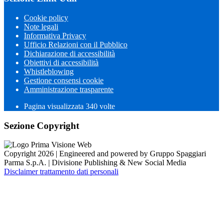
Cookie policy
Note legali
Informativa Privacy
Ufficio Relazioni con il Pubblico
Dichiarazione di accessibilità
Obiettivi di accessibilità
Whistleblowing
Gestione consensi cookie
Amministrazione trasparente
Pagina visualizzata
340
volte
Sezione Copyright
Copyright 2026 | Engineered and powered by Gruppo Spaggiari
Parma S.p.A. | Divisione Publishing & New Social Media
Disclaimer trattamento dati personali