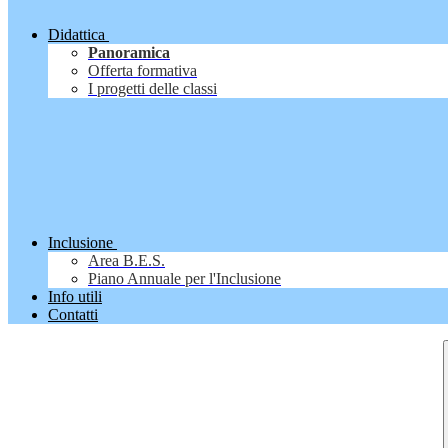
Didattica
Panoramica
Offerta formativa
I progetti delle classi
Inclusione
Area B.E.S.
Piano Annuale per l'Inclusione
Info utili
Contatti