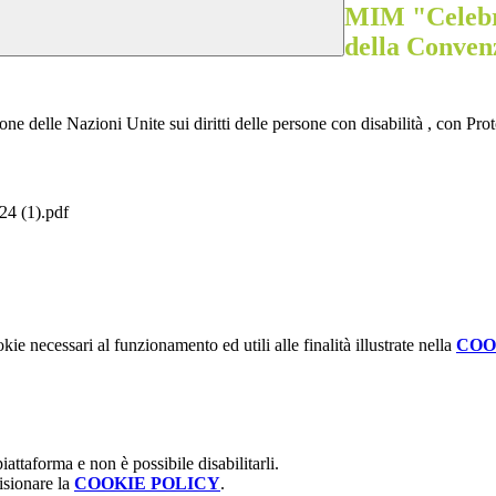
MIM "Celebra
della Convenz
one delle Nazioni Unite sui diritti delle persone con disabilità , con P
 (1).pdf
kie necessari al funzionamento ed utili alle finalità illustrate nella
COO
attaforma e non è possibile disabilitarli.
isionare la
COOKIE POLICY
.