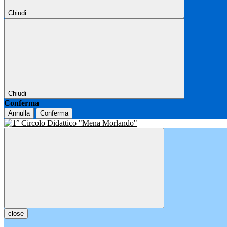
Chiudi
Chiudi
Conferma
Annulla
Conferma
close