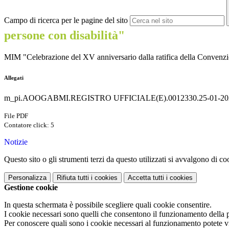
Campo di ricerca per le pagine del sito
persone con disabilità"
MIM "
Celebrazione del XV anniversario dalla ratifica della Convenzi
Allegati
m_pi.AOOGABMI.REGISTRO UFFICIALE(E).0012330.25-01-2024
File PDF
Contatore click: 5
Notizie
Questo sito o gli strumenti terzi da questo utilizzati si avvalgono di coo
Personalizza
Rifiuta tutti
i cookies
Accetta tutti
i cookies
Gestione cookie
In questa schermata è possibile scegliere quali cookie consentire.
I cookie necessari sono quelli che consentono il funzionamento della pi
Per conoscere quali sono i cookie necessari al funzionamento potete v