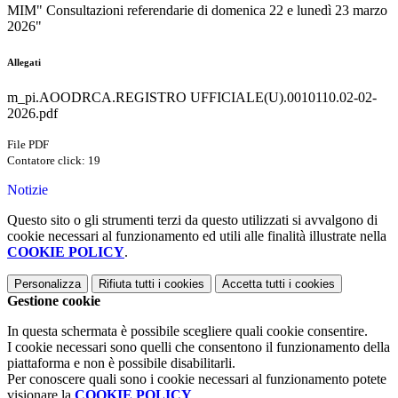
MIM" Consultazioni referendarie di domenica 22 e lunedì 23 marzo
2026"
Allegati
m_pi.AOODRCA.REGISTRO UFFICIALE(U).0010110.02-02-
2026.pdf
File PDF
Contatore click: 19
Notizie
Questo sito o gli strumenti terzi da questo utilizzati si avvalgono di
cookie necessari al funzionamento ed utili alle finalità illustrate nella
COOKIE POLICY
.
Personalizza
Rifiuta tutti
i cookies
Accetta tutti
i cookies
Gestione cookie
In questa schermata è possibile scegliere quali cookie consentire.
I cookie necessari sono quelli che consentono il funzionamento della
piattaforma e non è possibile disabilitarli.
Per conoscere quali sono i cookie necessari al funzionamento potete
visionare la
COOKIE POLICY
.