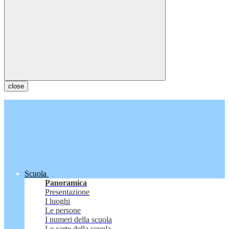
close
Scuola
Panoramica
Presentazione
I luoghi
Le persone
I numeri della scuola
Le carte della scuola