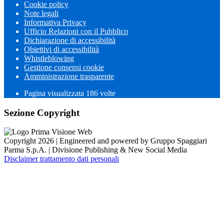
Cookie policy
Note legali
Informativa Privacy
Ufficio Relazioni con il Pubblico
Dichiarazione di accessibilità
Obiettivi di accessibilità
Whistleblowing
Gestione consensi cookie
Amministrazione trasparente
Pagina visualizzata
186
volte
Sezione Copyright
Copyright 2026 | Engineered and powered by Gruppo Spaggiari
Parma S.p.A. | Divisione Publishing & New Social Media
Disclaimer trattamento dati personali