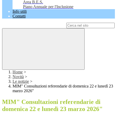
Area B.E.S.
Piano Annuale per l'Inclusione
Info utili
Contatti
Campo di ricerca per le pagine del sito
Home
>
Novità
>
Le notizie
>
MIM" Consultazioni referendarie di domenica 22 e lunedì 23
marzo 2026"
MIM" Consultazioni referendarie di
domenica 22 e lunedì 23 marzo 2026"